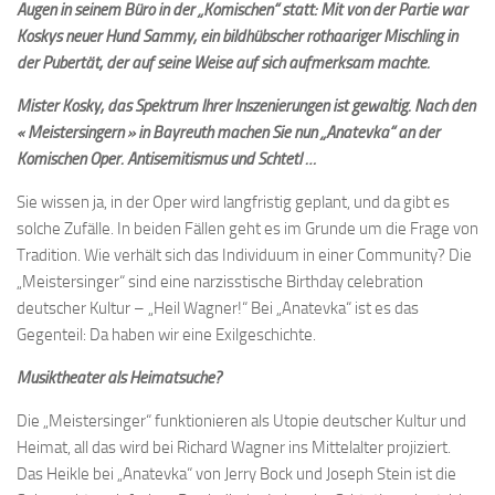
Augen in seinem Büro in der „Komischen“ statt: Mit von der Partie war
Koskys neuer Hund Sammy, ein bildhübscher rothaariger Mischling in
der Pubertät, der auf seine Weise auf sich aufmerksam machte.
Mister Kosky, das Spektrum Ihrer Inszenierungen ist gewaltig. Nach den
« Meistersingern » in Bayreuth machen Sie nun „Anatevka“ an der
Komischen Oper. Antisemitismus und Schtetl …
Sie wissen ja, in der Oper wird langfristig geplant, und da gibt es
solche Zufälle. In beiden Fällen geht es im Grunde um die Frage von
Tradition. Wie verhält sich das Individuum in einer Community? Die
„Meistersinger“ sind eine narzisstische Birthday celebration
deutscher Kultur – „Heil Wagner!“ Bei „Anatevka“ ist es das
Gegenteil: Da haben wir eine Exilgeschichte.
Musiktheater als Heimatsuche?
Die „Meistersinger“ funktionieren als Utopie deutscher Kultur und
Heimat, all das wird bei Richard Wagner ins Mittelalter projiziert.
Das Heikle bei „Anatevka“ von Jerry Bock und Joseph Stein ist die