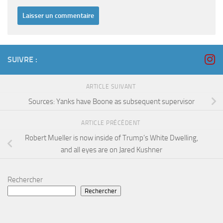
SUIVRE :
ARTICLE SUIVANT
Sources: Yanks have Boone as subsequent supervisor
ARTICLE PRÉCÉDENT
Robert Mueller is now inside of Trump’s White Dwelling,
and all eyes are on Jared Kushner
Rechercher
Rechercher