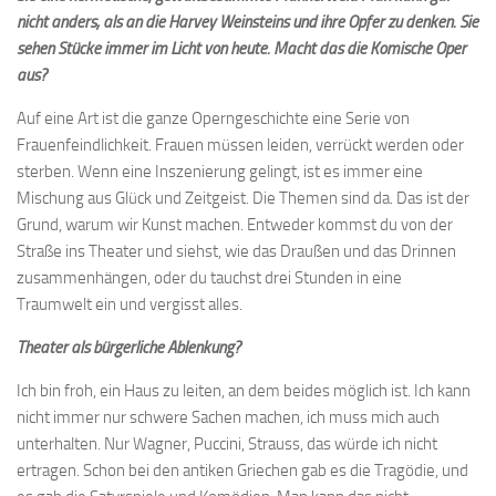
nicht anders, als an die Harvey Weinsteins und ihre Opfer zu denken. Sie
sehen Stücke immer im Licht von heute. Macht das die Komische Oper
aus?
Auf eine Art ist die ganze Operngeschichte eine Serie von
Frauenfeindlichkeit. Frauen müssen leiden, verrückt werden oder
sterben. Wenn eine Inszenierung gelingt, ist es immer eine
Mischung aus Glück und Zeitgeist. Die Themen sind da. Das ist der
Grund, warum wir Kunst machen. Entweder kommst du von der
Straße ins Theater und siehst, wie das Draußen und das Drinnen
zusammenhängen, oder du tauchst drei Stunden in eine
Traumwelt ein und vergisst alles.
Theater als bürgerliche Ablenkung?
Ich bin froh, ein Haus zu leiten, an dem beides möglich ist. Ich kann
nicht immer nur schwere Sachen machen, ich muss mich auch
unterhalten. Nur Wagner, Puccini, Strauss, das würde ich nicht
ertragen. Schon bei den antiken Griechen gab es die Tragödie, und