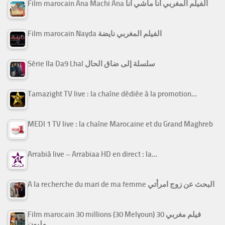
Film marocain Ana Machi Ana الفيلم المغربي أنا ماشي أنا
Film marocain Nayda الفيلم المغربي نايضة
Série Ila Da9 Lhal سلسلة إلى ضاق الحال
Tamazight TV live : la chaîne dédiée à la promotion…
MEDI 1 TV live : la chaîne Marocaine et du Grand Maghreb
Arrabiâ live – Arrabiaa HD en direct : la…
A la recherche du mari de ma femme البحث عن زوج امرأتي
Film marocain 30 millions (30 Melyoun) فيلم مغربي 30
مليون