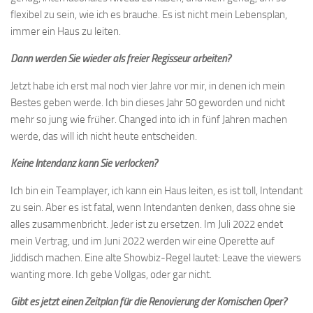
flexibel zu sein, wie ich es brauche. Es ist nicht mein Lebensplan,
immer ein Haus zu leiten.
Dann werden Sie wieder als freier Regisseur arbeiten?
Jetzt habe ich erst mal noch vier Jahre vor mir, in denen ich mein
Bestes geben werde. Ich bin dieses Jahr 50 geworden und nicht
mehr so jung wie früher. Changed into ich in fünf Jahren machen
werde, das will ich nicht heute entscheiden.
Keine Intendanz kann Sie verlocken?
Ich bin ein Teamplayer, ich kann ein Haus leiten, es ist toll, Intendant
zu sein. Aber es ist fatal, wenn Intendanten denken, dass ohne sie
alles zusammenbricht. Jeder ist zu ersetzen. Im Juli 2022 endet
mein Vertrag, und im Juni 2022 werden wir eine Operette auf
Jiddisch machen. Eine alte Showbiz-Regel lautet: Leave the viewers
wanting more. Ich gebe Vollgas, oder gar nicht.
Gibt es jetzt einen Zeitplan für die Renovierung der Komischen Oper?