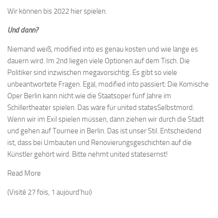
Wir können bis 2022 hier spielen.
Und dann?
Niemand weiß, modified into es genau kosten und wie lange es
dauern wird. Im 2nd liegen viele Optionen auf dem Tisch. Die
Politiker sind inzwischen megavorsichtig. Es gibt so viele
unbeantwortete Fragen. Egal, modified into passiert: Die Komische
Oper Berlin kann nicht wie die Staatsoper fünf Jahre im
Schillertheater spielen. Das wäre für united statesSelbstmord.
Wenn wir im Exil spielen müssen, dann ziehen wir durch die Stadt
und gehen auf Tournee in Berlin. Das ist unser Stil. Entscheidend
ist, dass bei Umbauten und Renovierungsgeschichten auf die
Künstler gehört wird. Bitte nehmt united statesernst!
Read More
(Visité 27 fois, 1 aujourd'hui)