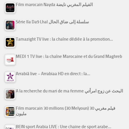
Film marocain Nayda الفيلم المغربي نايضة
Série Ila Da9 Lhal سلسلة إلى ضاق الحال
Tamazight TV live : la chaîne dédiée à la promotion…
MEDI 1 TV live : la chaîne Marocaine et du Grand Maghreb
Arrabiâ live – Arrabiaa HD en direct : la…
A la recherche du mari de ma femme البحث عن زوج امرأتي
Film marocain 30 millions (30 Melyoun) فيلم مغربي 30
مليون
BEIN sport Arabia LIVE : Une chaine de sport arabe…