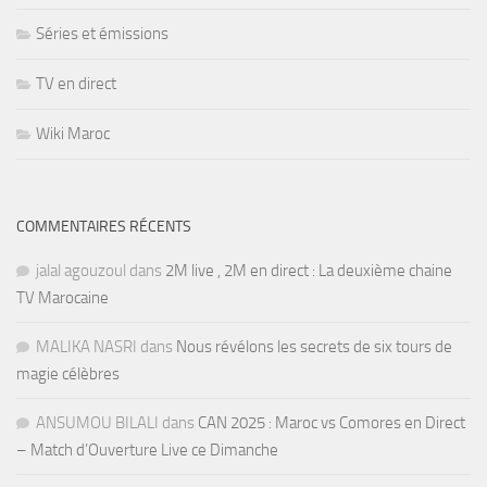
Séries et émissions
TV en direct
Wiki Maroc
COMMENTAIRES RÉCENTS
jalal agouzoul
dans
2M live , 2M en direct : La deuxième chaine
TV Marocaine
MALIKA NASRI
dans
Nous révélons les secrets de six tours de
magie célèbres
ANSUMOU BILALI
dans
CAN 2025 : Maroc vs Comores en Direct
– Match d’Ouverture Live ce Dimanche