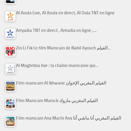
Al Aoula Live, Al Aoula en direct, Al Oula TNT en ligne
Arryadia TNT en direct , Arriadia en ligne ,…
Zin Li Fik Le film Marocain de Nabil Ayouch الفيلم…
Al Maghribia live : la chaîne marocaine qui…
Film marocain Al Ikhwane الفيلم المغربي الإخوان
Film Marocain Marock الفيلم المغربي ماروك
Film marocain Ana Machi Ana الفيلم المغربي أنا ماشي أنا