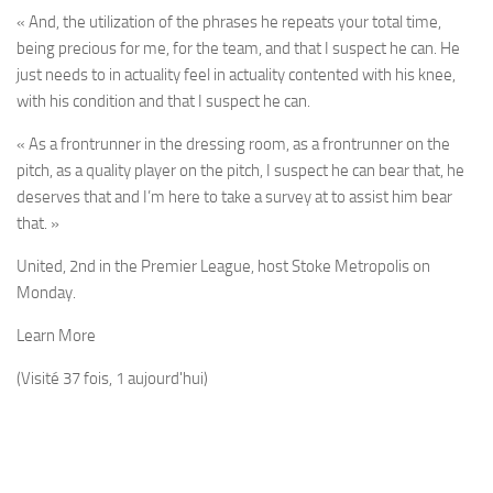
« And, the utilization of the phrases he repeats your total time,
being ­precious for me, for the team, and that I suspect he can. He
just needs to in actuality feel ­in actuality contented with his knee,
with his condition and that I suspect he can.
« As a frontrunner in the dressing room, as a frontrunner on the
pitch, as a quality player on the pitch, I suspect he can bear that, he
deserves that and I’m here to take a survey at to assist him bear
that. »
United, 2nd in the Premier League, host Stoke Metropolis on
Monday.
Learn More
(Visité 37 fois, 1 aujourd'hui)