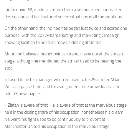
Ibrahimovic, 36, made his return from a serious knee hurt earlier
this season and has featured seven situations in all competitions.
On the other hand, the inclined has began just twice and scored one
purpose, with the 2017-18 marketing and marketing campaign
showing location to be Ibrahimovic’s closing at United.
Mourinho believes Ibrahimovic can tranquil execute at the smash
stage, although he mentioned the striker used to be nearing the
stop.
« I used to be his manager when he used to be 29 at Inter Milan.
We can’t pause time, and for avid gamers time arrive loads, » he
told UK newspapers.
« Zlatan is aware of that. He is aware of that at the marvelous stage
he’s in the closing share of his occupation, nonetheless his dream,
his want, his fight used to be continuously to prevent at
Manchester United his occupation at the marvelous stage.