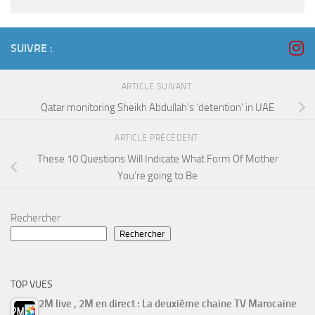
SUIVRE :
ARTICLE SUIVANT
Qatar monitoring Sheikh Abdullah’s ‘detention’ in UAE
ARTICLE PRÉCÉDENT
These 10 Questions Will Indicate What Form Of Mother
You’re going to Be
Rechercher
Rechercher
TOP VUES
2M live , 2M en direct : La deuxième chaine TV Marocaine