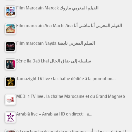
Film Marocain Marock الفيلم المغربي ماروك
Film marocain Ana Machi Ana الفيلم المغربي أنا ماشي أنا
Film marocain Nayda الفيلم المغربي نايضة
Série Ila Da9 Lhal سلسلة إلى ضاق الحال
Tamazight TV live : la chaîne dédiée à la promotion…
MEDI 1 TV live : la chaîne Marocaine et du Grand Maghreb
Arrabiâ live – Arrabiaa HD en direct : la…
A la recherche du mari de ma femme البحث عن زوج امرأتي