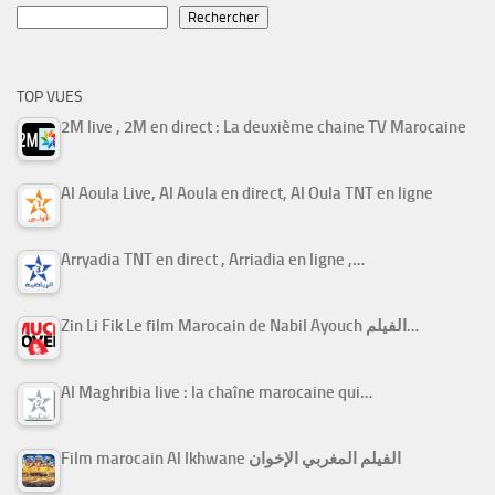
Rechercher
TOP VUES
2M live , 2M en direct : La deuxième chaine TV Marocaine
Al Aoula Live, Al Aoula en direct, Al Oula TNT en ligne
Arryadia TNT en direct , Arriadia en ligne ,…
Zin Li Fik Le film Marocain de Nabil Ayouch الفيلم…
Al Maghribia live : la chaîne marocaine qui…
Film marocain Al Ikhwane الفيلم المغربي الإخوان