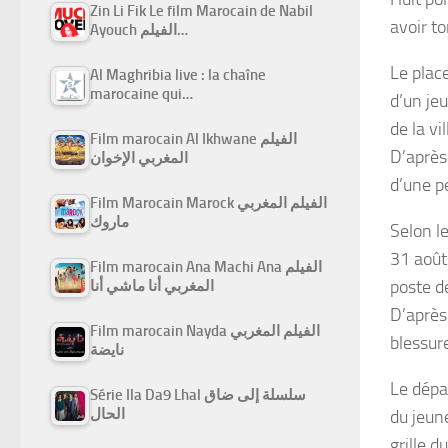
Zin Li Fik Le film Marocain de Nabil
avoir t
Ayouch الفيلم…
Le plac
Al Maghribia live : la chaîne
marocaine qui…
d’un je
de la vi
Film marocain Al Ikhwane الفيلم
D’aprè
المغربي الإخوان
d’une p
Film Marocain Marock الفيلم المغربي
ماروك
Selon l
31 août 
Film marocain Ana Machi Ana الفيلم
poste de
المغربي أنا ماشي أنا
D’après 
Film marocain Nayda الفيلم المغربي
blessure
نايضة
Le dépa
Série Ila Da9 Lhal سلسلة إلى ضاق
الحال
du jeun
grille d