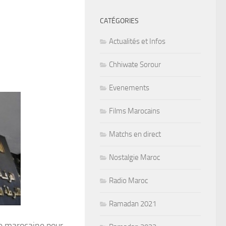
CATÉGORIES
Actualités et Infos
Chhiwate Sorour
Evenements
Films Marocains
Matchs en direct
Nostalgie Maroc
Radio Maroc
Ramadan 2021
ice marocaine pour