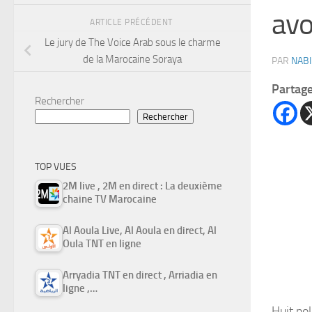
avo
ARTICLE PRÉCÉDENT
Le jury de The Voice Arab sous le charme
de la Marocaine Soraya
PAR
NABI
Partag
Rechercher
Rechercher
TOP VUES
2M live , 2M en direct : La deuxième
chaine TV Marocaine
Al Aoula Live, Al Aoula en direct, Al
Oula TNT en ligne
Arryadia TNT en direct , Arriadia en
ligne ,…
Huit po