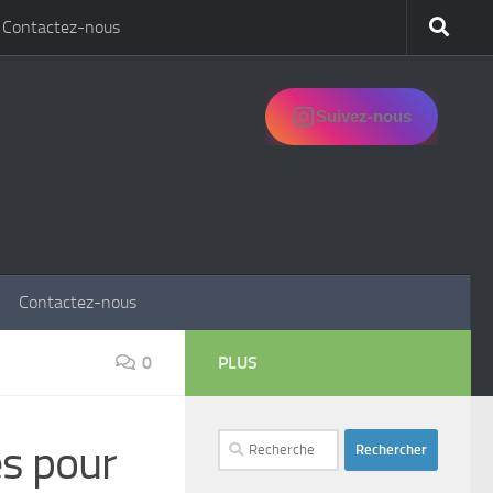
Contactez-nous
Suivez-nous
Contactez-nous
0
PLUS
Rechercher :
és pour