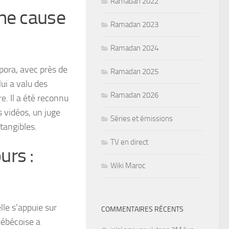
Ramadan 2022
une cause
Ramadan 2023
Ramadan 2024
pora, avec près de
Ramadan 2025
ui a valu des
Ramadan 2026
e. Il a été reconnu
 vidéos, un juge
Séries et émissions
tangibles.
TV en direct
urs :
Wiki Maroc
lle s’appuie sur
COMMENTAIRES RÉCENTS
uébécoise a