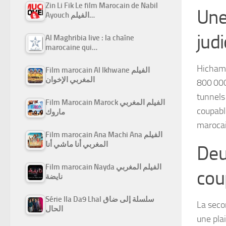
Zin Li Fik Le film Marocain de Nabil
Une
Ayouch الفيلم…
judi
Al Maghribia live : la chaîne
marocaine qui…
Hicham 
Film marocain Al Ikhwane الفيلم
المغربي الإخوان
800 000
tunnels
Film Marocain Marock الفيلم المغربي
coupabl
ماروك
marocai
Film marocain Ana Machi Ana الفيلم
المغربي أنا ماشي أنا
Deu
Film marocain Nayda الفيلم المغربي
cou
نايضة
Série Ila Da9 Lhal سلسلة إلى ضاق
La seco
الحال
une plai