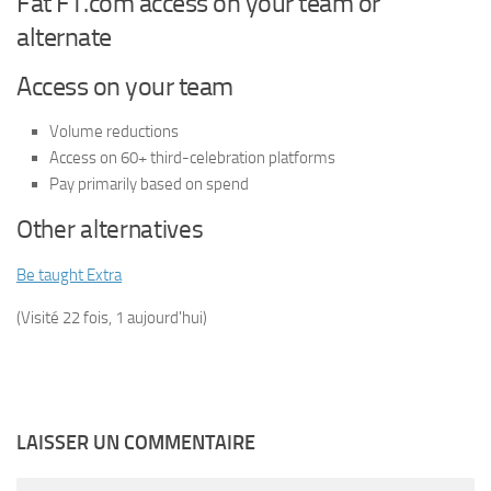
Fat FT.com access on your team or
alternate
Access on your team
Volume reductions
Access on 60+ third-celebration platforms
Pay primarily based on spend
Other alternatives
Be taught Extra
(Visité 22 fois, 1 aujourd'hui)
LAISSER UN COMMENTAIRE