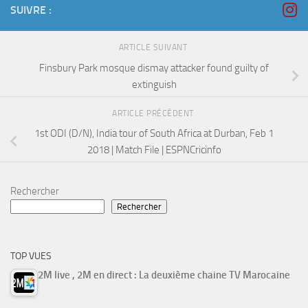
SUIVRE :
ARTICLE SUIVANT
Finsbury Park mosque dismay attacker found guilty of
extinguish
ARTICLE PRÉCÉDENT
1st ODI (D/N), India tour of South Africa at Durban, Feb 1
2018 | Match File | ESPNCricinfo
Rechercher
Rechercher
TOP VUES
2M live , 2M en direct : La deuxième chaine TV Marocaine