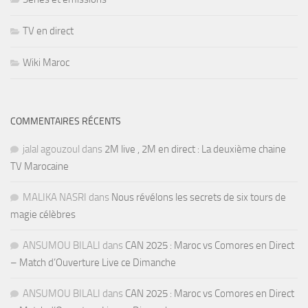
TV en direct
Wiki Maroc
COMMENTAIRES RÉCENTS
jalal agouzoul
dans
2M live , 2M en direct : La deuxième chaine
TV Marocaine
MALIKA NASRI
dans
Nous révélons les secrets de six tours de
magie célèbres
ANSUMOU BILALI
dans
CAN 2025 : Maroc vs Comores en Direct
– Match d’Ouverture Live ce Dimanche
ANSUMOU BILALI
dans
CAN 2025 : Maroc vs Comores en Direct