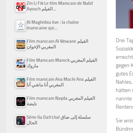
Zin Li Fik Le film Marocain de Nabil
Ayouch الفيلم…
Al Maghribia live : la chaîne
marocaine qui…
Drei Ta
Film marocain Al Ikhwane الفيلم
المغربي الإخوان
Soziald
erreich
Film Marocain Marock الفيلم المغربي
gegen K
ماروك
gutes E
Film marocain Ana Machi Ana الفيلم
Nahles,
المغربي أنا ماشي أنا
hätten 
nannte 
Film marocain Nayda الفيلم المغربي
نايضة
Rentenn
Série Ila Da9 Lhal سلسلة إلى ضاق
Sie wis
الحال
Bündnis