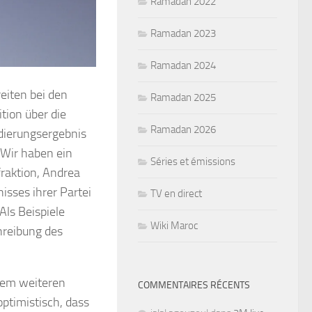
Ramadan 2022
Ramadan 2023
Ramadan 2024
eiten bei den
Ramadan 2025
tion über die
Ramadan 2026
dierungsergebnis
 Wir haben ein
Séries et émissions
fraktion, Andrea
sses ihrer Partei
TV en direct
Als Beispiele
Wiki Maroc
hreibung des
inem weiteren
COMMENTAIRES RÉCENTS
ptimistisch, dass