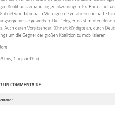
gen Koalitionsverhandlungen abzubringen. Ex-Parteichef u
Gabriel war dafür nach Wernigerode gefahren und hatte für 
ungsergebnisse geworben. Die Delegierten stimmten denno
os. Auch deren Vorsitzender Kühnert kündigte an, durch Deut
dings um die Gegner der großen Koalition zu mobilisieren.
More
28 fois, 1 aujourd'hui)
ER UN COMMENTAIRE
entaire
*