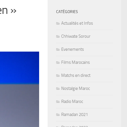
en »
CATÉGORIES
Actualités et Infos
Chhiwate Sorour
Evenements
Films Marocains
Matchs en direct
Nostalgie Maroc
Radio Maroc
Ramadan 2021