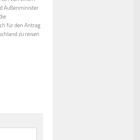
nd Außenminister
die
ch für den Antrag
schland zu reisen