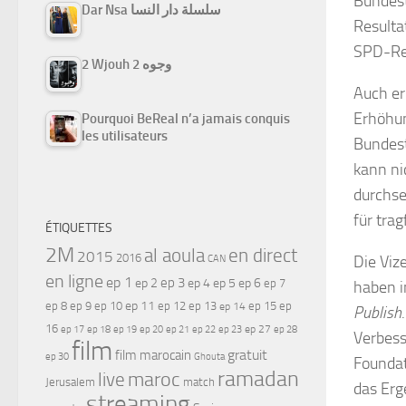
Bundest
Dar Nsa سلسلة دار النسا
Resulta
SPD-Re
2 Wjouh 2 وجوه
Auch er
Erhöhun
Pourquoi BeReal n’a jamais conquis
les utilisateurs
Bundest
kann ni
durchse
für tra
ÉTIQUETTES
2M
al aoula
en direct
2015
2016
Die Viz
CAN
en ligne
ep 1
ep 3
ep 2
ep 4
ep 5
ep 6
ep 7
haben i
ep 11
ep 8
ep 9
ep 10
ep 12
ep 13
ep 15
ep
ep 14
Publish
16
ep 17
ep 21
ep 27
ep 18
ep 19
ep 20
ep 22
ep 23
ep 28
Verbess
film
gratuit
film marocain
ep 30
Ghouta
Foundat
ramadan
maroc
live
Jerusalem
match
das Erg
streaming