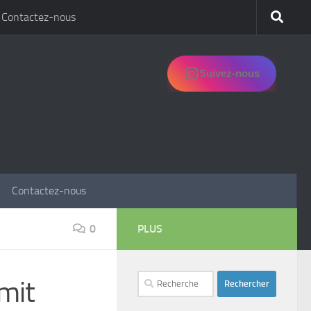
Contactez-nous
Suivez-nous
Contactez-nous
0
PLUS
Rechercher :
amit