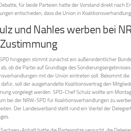
 Debatte, für beide Parteien hatte der Vorstand direkt nach E
ungen entschieden, dass die Union in Koalitionsverhandlunge
ulz und Nahles werben bei 
 Zustimmung
 SPD hingegen stimmt zunächst ein außerordentlicher Bunde
 ab, ob die Partei auf Grundlage des Sondierungsergebnisses
onsverhandlungen mit der Union eintreten soll. Bekommt die 
dafür, soll der ausgehandelte Koalitionsvertrag den Mitglied
mung vorgelegt werden. SPD-Chef Schulz wollte am Monta
 um bei der NRW-SPD für Koalitionsverhandlungen zu werben
leiten. Der Landesverband stellt rund ein Viertel der Delegie
ages.
 Sachsen-Anhalt hatte die Parteispitze versucht, die Delegi