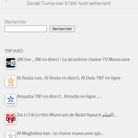
Donald Trump over $130k ‘hush settlement’
Rechercher
Rechercher
TOP VUES
2M live , 2M en direct : La deuxième chaine TV Marocaine
Al Aoula Live, Al Aoula en direct, Al Oula TNT en ligne
Arryadia TNT en direct , Arriadia en ligne ,…
Zin Li Fik Le film Marocain de Nabil Ayouch الفيلم…
Al Maghribia live : la chaîne marocaine qui…