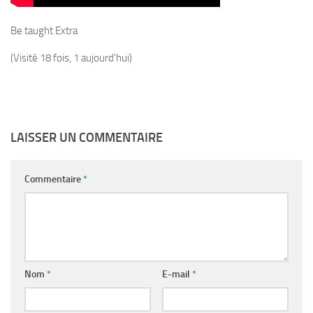
Be taught Extra
(Visité 18 fois, 1 aujourd'hui)
LAISSER UN COMMENTAIRE
Commentaire
*
Nom
*
E-mail
*