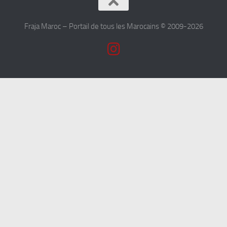
Fraja Maroc – Portail de tous les Marocains © 2009-2026