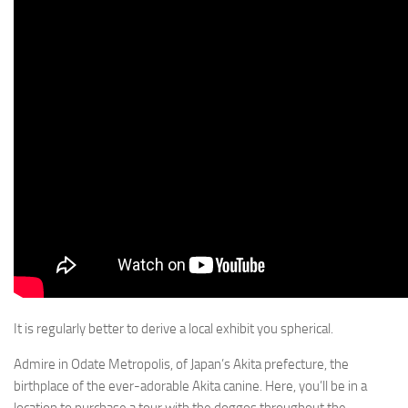
It is regularly better to derive a local exhibit you spherical.
Admire in Odate Metropolis, of Japan’s Akita prefecture, the
birthplace of the ever-adorable Akita canine. Here, you’ll be in a