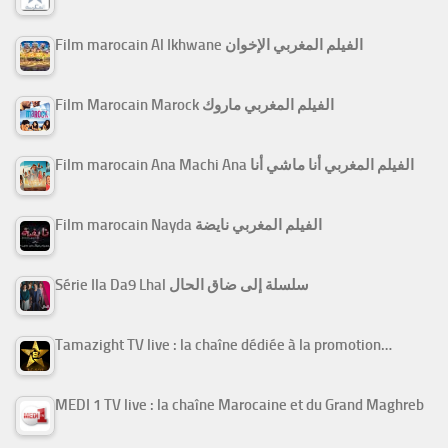
Film marocain Al Ikhwane الفيلم المغربي الإخوان
Film Marocain Marock الفيلم المغربي ماروك
Film marocain Ana Machi Ana الفيلم المغربي أنا ماشي أنا
Film marocain Nayda الفيلم المغربي نايضة
Série Ila Da9 Lhal سلسلة إلى ضاق الحال
Tamazight TV live : la chaîne dédiée à la promotion…
MEDI 1 TV live : la chaîne Marocaine et du Grand Maghreb