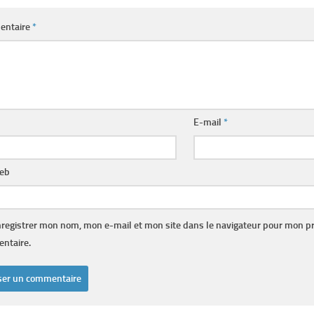
entaire
*
E-mail
*
web
registrer mon nom, mon e-mail et mon site dans le navigateur pour mon p
ntaire.