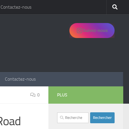
Contactez-nous
Suivez-nous
Contactez-nous
0
PLUS
Rechercher :
Road