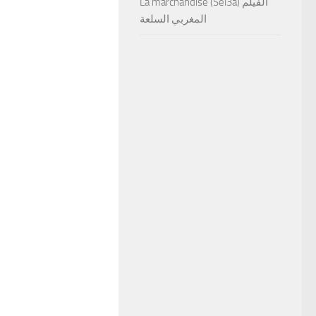
La marchandise (Sel3a) الفيلم
المغربي السلعة