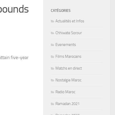
ebounds
CATÉGORIES
Actualités et Infos
Chhiwate Sorour
Evenements
Films Marocains
ttain five-year
Matchs en direct
Nostalgie Maroc
Radio Maroc
Ramadan 2021