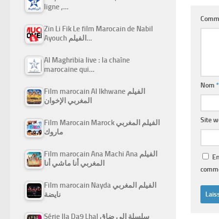
ligne ,…
Comm
Zin Li Fik Le film Marocain de Nabil
Ayouch الفيلم…
Al Maghribia live : la chaîne
marocaine qui…
Nom
*
Film marocain Al Ikhwane الفيلم
المغربي الإخوان
Site 
Film Marocain Marock الفيلم المغربي
ماروك
Film marocain Ana Machi Ana الفيلم
En
المغربي أنا ماشي أنا
comme
Film marocain Nayda الفيلم المغربي
نايضة
Série Ila Da9 Lhal سلسلة إلى ضاق