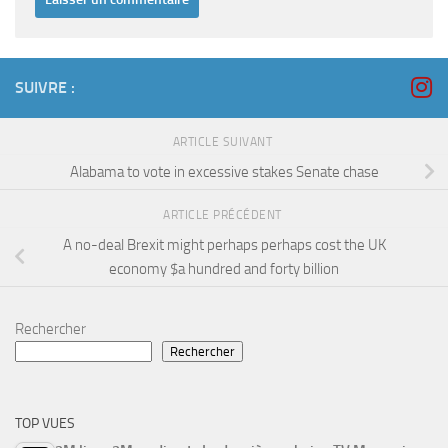
SUIVRE :
ARTICLE SUIVANT
Alabama to vote in excessive stakes Senate chase
ARTICLE PRÉCÉDENT
A no-deal Brexit might perhaps perhaps cost the UK
economy $a hundred and forty billion
Rechercher
Rechercher
TOP VUES