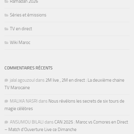
Ramadan 2026
Séries et émissions
TV en direct
Wiki Maroc
COMMENTAIRES RÉCENTS
jalal agouzoul
dans
2M live , 2M en direct : La deuxième chaine
TV Marocaine
MALIKA NASRI
dans
Nous révélons les secrets de six tours de
magie célèbres
ANSUMOU BILALI
dans
CAN 2025 : Maroc vs Comores en Direct
– Match d’Ouverture Live ce Dimanche