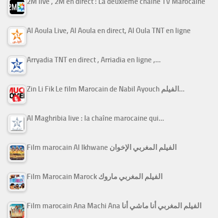
2M live , 2M en direct : La deuxième chaine TV Marocaine
Al Aoula Live, Al Aoula en direct, Al Oula TNT en ligne
Arryadia TNT en direct , Arriadia en ligne ,…
Zin Li Fik Le film Marocain de Nabil Ayouch الفيلم…
Al Maghribia live : la chaîne marocaine qui…
Film marocain Al Ikhwane الفيلم المغربي الإخوان
Film Marocain Marock الفيلم المغربي ماروك
Film marocain Ana Machi Ana الفيلم المغربي أنا ماشي أنا