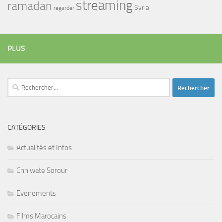
streaming
ramadan
Syria
regarder
PLUS
Rechercher :
CATÉGORIES
Actualités et Infos
Chhiwate Sorour
Evenements
Films Marocains