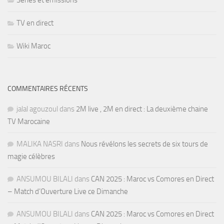
Séries et émissions
TV en direct
Wiki Maroc
COMMENTAIRES RÉCENTS
jalal agouzoul
dans
2M live , 2M en direct : La deuxième chaine
TV Marocaine
MALIKA NASRI
dans
Nous révélons les secrets de six tours de
magie célèbres
ANSUMOU BILALI
dans
CAN 2025 : Maroc vs Comores en Direct
– Match d’Ouverture Live ce Dimanche
ANSUMOU BILALI
dans
CAN 2025 : Maroc vs Comores en Direct