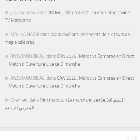
jalal agouzoul
dans
2M live , 2M en direct : La deuxième chaine
TV Marocaine
MALIKA NASRI
dans
Nous révélons les secrets de six tours de
magie célèbres
ANSUMOU BILALI
dans
CAN 2025 : Maroc vs Comores en Direct
– Match d’Ouverture Live ce Dimanche
ANSUMOU BILALI
dans
CAN 2025 : Maroc vs Comores en Direct
– Match d’Ouverture Live ce Dimanche
Chennani
dans
Film marocain La marchandise (Sel3a) الفيلم
المغربي السلعة