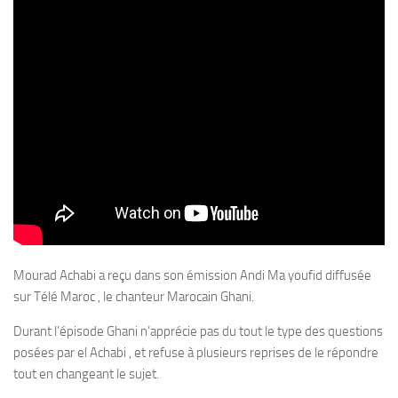
Mourad Achabi a reçu dans son émission Andi Ma youfid diffusée
sur Télé Maroc , le chanteur Marocain Ghani.
Durant l’épisode Ghani n’apprécie pas du tout le type des questions
posées par el Achabi , et refuse à plusieurs reprises de le répondre
tout en changeant le sujet.