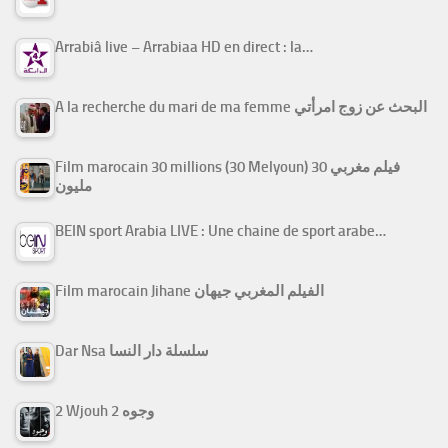
Arrabiâ live – Arrabiaa HD en direct : la…
A la recherche du mari de ma femme البحث عن زوج امرأتي
Film marocain 30 millions (30 Melyoun) فيلم مغربي 30
مليون
BEIN sport Arabia LIVE : Une chaine de sport arabe…
Film marocain Jihane الفيلم المغربي جيهان
Dar Nsa سلسلة دار النسا
2 Wjouh 2 وجوه