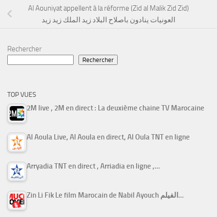
Al Aouniyat appellent à la réforme (Zid al Malik Zid Zid)
العونيات ينادون باصلاح البلاد زيد الملك زيد زيد
Rechercher
Rechercher
TOP VUES
2M live , 2M en direct : La deuxième chaine TV Marocaine
Al Aoula Live, Al Aoula en direct, Al Oula TNT en ligne
Arryadia TNT en direct , Arriadia en ligne ,…
Zin Li Fik Le film Marocain de Nabil Ayouch الفيلم…