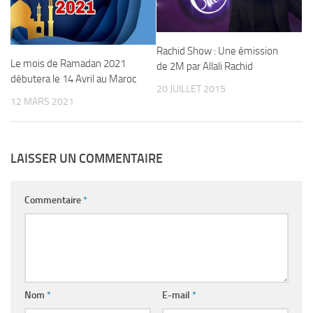
Rachid Show : Une émission
Le mois de Ramadan 2021
de 2M par Allali Rachid
débutera le 14 Avril au Maroc
20 JUILLET 2015
12 MARS 2021
LAISSER UN COMMENTAIRE
Commentaire
*
Nom
*
E-mail
*