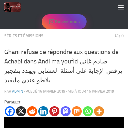
Skip to content
Suivez-nous
SÉRIES ET ÉMISSIONS
0
Ghani refuse de répondre aux questions de
Achabi dans Andi ma youfid صادم غاني
يرفض الإجابة على أسئلة العشابي ويهدد بتفجير
بلاطو عندي مايفيد
PAR
ADMIN
· PUBLIÉ
16 JANVIER 2019
· MIS À JOUR
16 JANVIER 2019
Partager