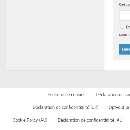
Site 
En
comme
Politique de cookies
Déclaration de con
Déclaration de confidentialité (UK)
Opt-out pr
Cookie Policy (AU)
Déclaration de confidentialité (AU)