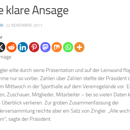
e klare Ansage
IN
·
22 NOVEMBRE 2017
er
ngler eilte durch seine Präsentation und auf der Leinwand flo
me nur so vorbei. Zahlen über Zahlen stellte der Präsident 
am Mittwoch in der Sporthalle auf dem Vereinsgelände vor.
n, Zuschauer, Mitglieder, Mitarbeiter – bei so vielen Date
 Überblick verlieren. Zur groben Zusammenfassung der
derversammlung reichte aber ein Satz von Zingler. „Alle wich
en“, sagte der Präsident.