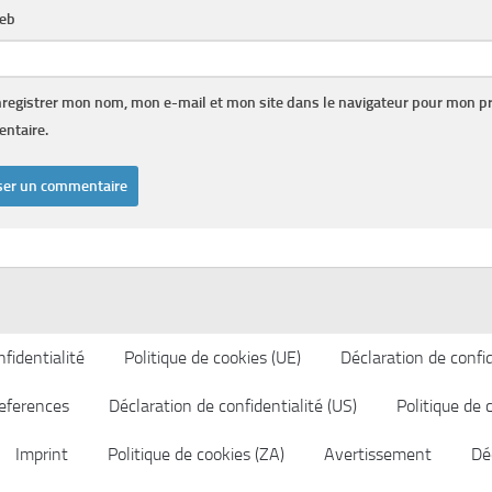
web
registrer mon nom, mon e-mail et mon site dans le navigateur pour mon p
ntaire.
fidentialité
Politique de cookies (UE)
Déclaration de confid
eferences
Déclaration de confidentialité (US)
Politique de 
Imprint
Politique de cookies (ZA)
Avertissement
Déc