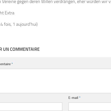
 Vereine gegen deren Willen verdrängen, eher würden wir v
ht Extra
24 fois, 1 aujourd'hui)
ER UN COMMENTAIRE
entaire
*
E-mail
*