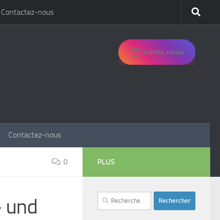
Contactez-nous
Suivez-nous
Contactez-nous
0
PLUS
Rechercher :
– und