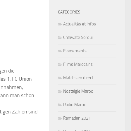
CATÉGORIES
Actualités et Infos
Chhiwate Sorour
Evenements
Films Marocains
gen die
Matchs en direct
des 1. FC Union
 Einnahmen,
Nostalgie Maroc
n kann man schon
Radio Maroc
tigen Zahlen sind
Ramadan 2021