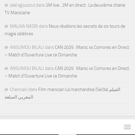
jalal agouzoul
dans
2M live , 2M en direct : La deuxième chaine
TV Marocaine
MALIKA NASRI
dans
Nous révélons les secrets de six tours de
magie célèbres
ANSUMOU BILALI
dans
CAN 2025 : Maroc vs Comores en Direct
– Match d’Ouverture Live ce Dimanche
ANSUMOU BILALI
dans
CAN 2025 : Maroc vs Comores en Direct
– Match d’Ouverture Live ce Dimanche
Chennani
dans
Film marocain La marchandise (Sel3a) الفيلم
المغربي السلعة