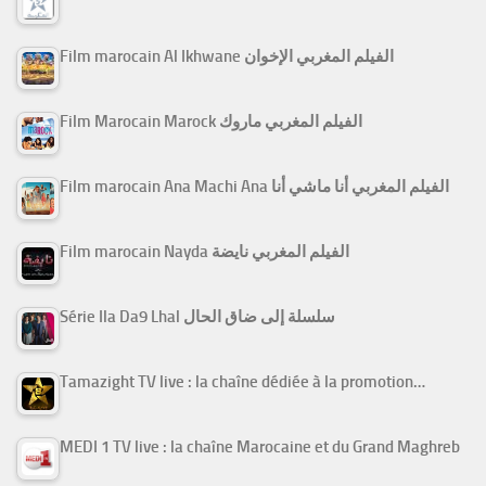
Film marocain Al Ikhwane الفيلم المغربي الإخوان
Film Marocain Marock الفيلم المغربي ماروك
Film marocain Ana Machi Ana الفيلم المغربي أنا ماشي أنا
Film marocain Nayda الفيلم المغربي نايضة
Série Ila Da9 Lhal سلسلة إلى ضاق الحال
Tamazight TV live : la chaîne dédiée à la promotion…
MEDI 1 TV live : la chaîne Marocaine et du Grand Maghreb