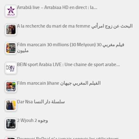
Arrabiâ live – Arrabiaa HD en direct : la…
A la recherche du mari de ma femme البحث عن زوج امرأتي
Film marocain 30 millions (30 Melyoun) فيلم مغربي 30
مليون
BEIN sport Arabia LIVE : Une chaine de sport arabe…
Film marocain Jihane الفيلم المغربي جيهان
Dar Nsa سلسلة دار النسا
2 Wjouh 2 وجوه
Pourquoi BeReal n’a jamais conquis les utilisateurs