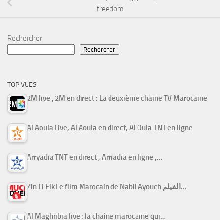
freedom
Rechercher
Rechercher
TOP VUES
2M live , 2M en direct : La deuxième chaine TV Marocaine
Al Aoula Live, Al Aoula en direct, Al Oula TNT en ligne
Arryadia TNT en direct , Arriadia en ligne ,…
Zin Li Fik Le film Marocain de Nabil Ayouch الفيلم…
Al Maghribia live : la chaîne marocaine qui…