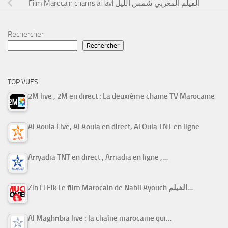
Film Marocain chams al layl الفيلم المغربي شمس الليل
Rechercher
Rechercher
TOP VUES
2M live , 2M en direct : La deuxième chaine TV Marocaine
Al Aoula Live, Al Aoula en direct, Al Oula TNT en ligne
Arryadia TNT en direct , Arriadia en ligne ,…
Zin Li Fik Le film Marocain de Nabil Ayouch الفيلم…
Al Maghribia live : la chaîne marocaine qui…