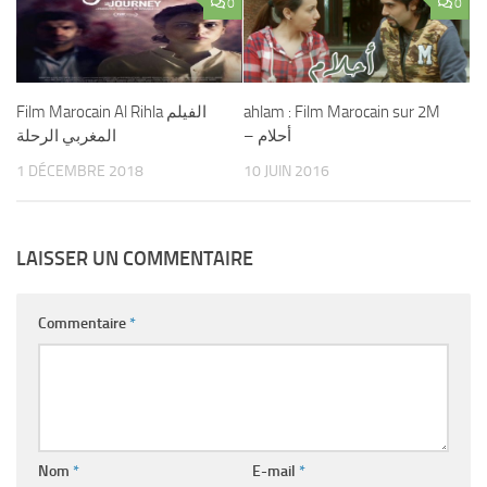
0
0
Film Marocain Al Rihla الفيلم
ahlam : Film Marocain sur 2M
– أحلام
المغربي الرحلة
1 DÉCEMBRE 2018
10 JUIN 2016
LAISSER UN COMMENTAIRE
Commentaire
*
Nom
*
E-mail
*