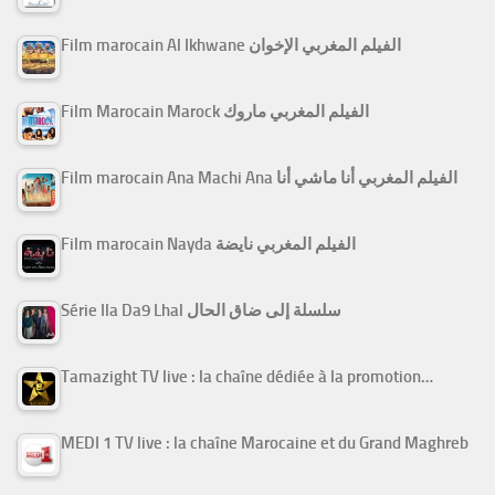
Film marocain Al Ikhwane الفيلم المغربي الإخوان
Film Marocain Marock الفيلم المغربي ماروك
Film marocain Ana Machi Ana الفيلم المغربي أنا ماشي أنا
Film marocain Nayda الفيلم المغربي نايضة
Série Ila Da9 Lhal سلسلة إلى ضاق الحال
Tamazight TV live : la chaîne dédiée à la promotion…
MEDI 1 TV live : la chaîne Marocaine et du Grand Maghreb