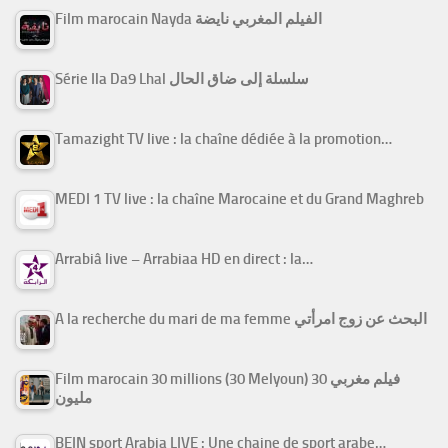
Film marocain Nayda الفيلم المغربي نايضة
Série Ila Da9 Lhal سلسلة إلى ضاق الحال
Tamazight TV live : la chaîne dédiée à la promotion…
MEDI 1 TV live : la chaîne Marocaine et du Grand Maghreb
Arrabiâ live – Arrabiaa HD en direct : la…
A la recherche du mari de ma femme البحث عن زوج امرأتي
Film marocain 30 millions (30 Melyoun) فيلم مغربي 30
مليون
BEIN sport Arabia LIVE : Une chaine de sport arabe…