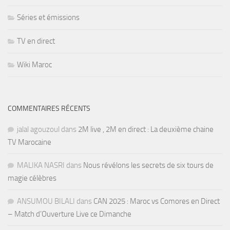
Séries et émissions
TV en direct
Wiki Maroc
COMMENTAIRES RÉCENTS
jalal agouzoul
dans
2M live , 2M en direct : La deuxième chaine
TV Marocaine
MALIKA NASRI
dans
Nous révélons les secrets de six tours de
magie célèbres
ANSUMOU BILALI
dans
CAN 2025 : Maroc vs Comores en Direct
– Match d’Ouverture Live ce Dimanche