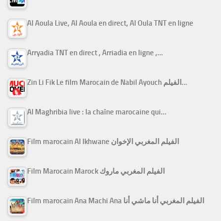
Al Aoula Live, Al Aoula en direct, Al Oula TNT en ligne
Arryadia TNT en direct , Arriadia en ligne ,…
Zin Li Fik Le film Marocain de Nabil Ayouch الفيلم…
Al Maghribia live : la chaîne marocaine qui…
Film marocain Al Ikhwane الفيلم المغربي الإخوان
Film Marocain Marock الفيلم المغربي ماروك
Film marocain Ana Machi Ana الفيلم المغربي أنا ماشي أنا