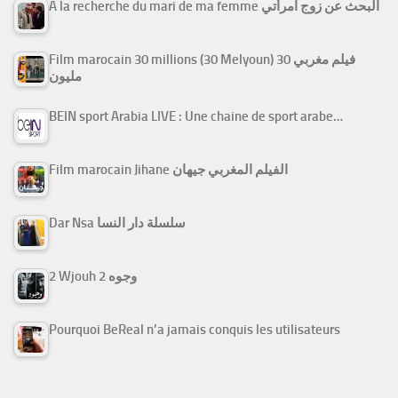
A la recherche du mari de ma femme البحث عن زوج امرأتي
Film marocain 30 millions (30 Melyoun) فيلم مغربي 30
مليون
BEIN sport Arabia LIVE : Une chaine de sport arabe…
Film marocain Jihane الفيلم المغربي جيهان
Dar Nsa سلسلة دار النسا
2 Wjouh 2 وجوه
Pourquoi BeReal n’a jamais conquis les utilisateurs