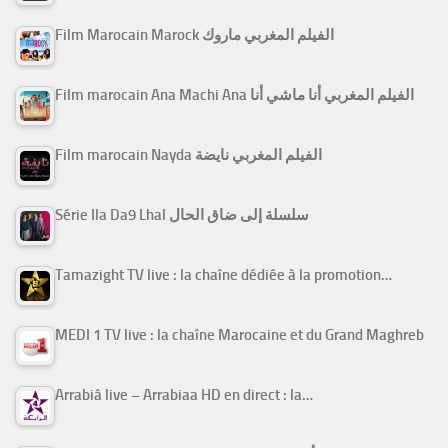
Film Marocain Marock الفيلم المغربي ماروك
Film marocain Ana Machi Ana الفيلم المغربي أنا ماشي أنا
Film marocain Nayda الفيلم المغربي نايضة
Série Ila Da9 Lhal سلسلة إلى ضاق الحال
Tamazight TV live : la chaîne dédiée à la promotion…
MEDI 1 TV live : la chaîne Marocaine et du Grand Maghreb
Arrabiâ live – Arrabiaa HD en direct : la…