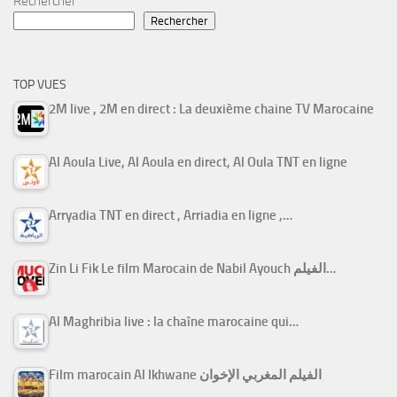
Rechercher
Rechercher
TOP VUES
2M live , 2M en direct : La deuxième chaine TV Marocaine
Al Aoula Live, Al Aoula en direct, Al Oula TNT en ligne
Arryadia TNT en direct , Arriadia en ligne ,…
Zin Li Fik Le film Marocain de Nabil Ayouch الفيلم…
Al Maghribia live : la chaîne marocaine qui…
Film marocain Al Ikhwane الفيلم المغربي الإخوان