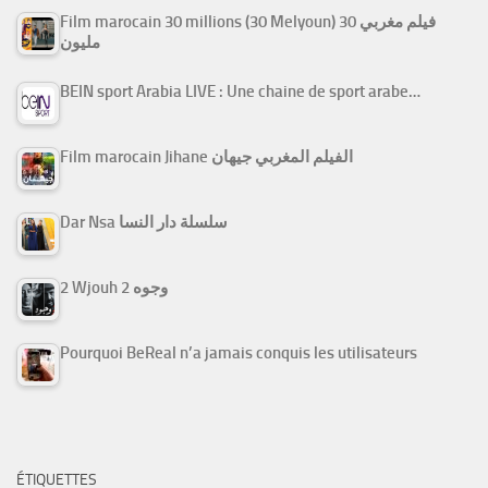
Film marocain 30 millions (30 Melyoun) فيلم مغربي 30
مليون
BEIN sport Arabia LIVE : Une chaine de sport arabe…
Film marocain Jihane الفيلم المغربي جيهان
Dar Nsa سلسلة دار النسا
2 Wjouh 2 وجوه
Pourquoi BeReal n’a jamais conquis les utilisateurs
ÉTIQUETTES