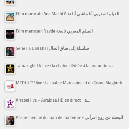
Film marocain Ana Machi Ana الفيلم المغربي أنا ماشي أنا
Film marocain Nayda الفيلم المغربي نايضة
Série Ila Da9 Lhal سلسلة إلى ضاق الحال
Tamazight TV live : la chaîne dédiée à la promotion…
MEDI 1 TV live : la chaîne Marocaine et du Grand Maghreb
Arrabiâ live – Arrabiaa HD en direct : la…
A la recherche du mari de ma femme البحث عن زوج امرأتي