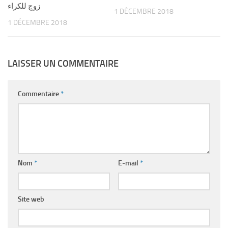
زوج للكراء
1 DÉCEMBRE 2018
1 DÉCEMBRE 2018
LAISSER UN COMMENTAIRE
Commentaire
*
Nom
*
E-mail
*
Site web