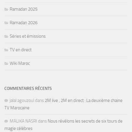
Ramadan 2025
Ramadan 2026
Séries et émissions
TV en direct
Wiki Maroc
COMMENTAIRES RÉCENTS
jalal agouzoul
dans
2M live , 2M en direct : La deuxième chaine
TV Marocaine
MALIKA NASRI
dans
Nous révélons les secrets de six tours de
magie célèbres