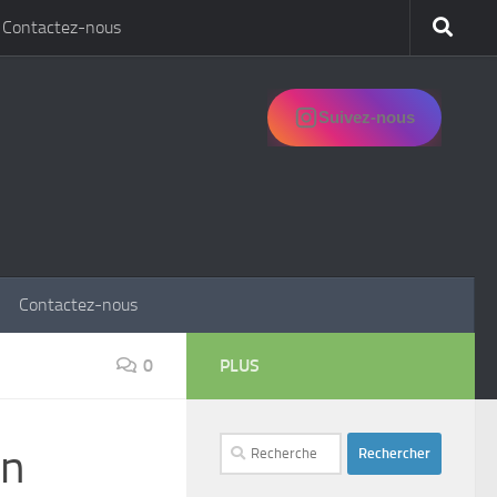
Contactez-nous
Suivez-nous
Contactez-nous
0
PLUS
Rechercher :
in