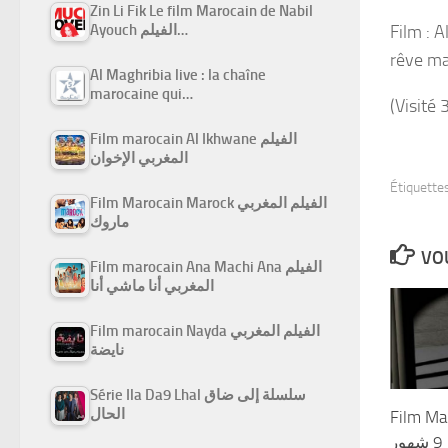
Zin Li Fik Le film Marocain de Nabil
Film : A
Ayouch الفيلم…
rêve ma
Al Maghribia live : la chaîne
marocaine qui…
(Visité 
Film marocain Al Ikhwane الفيلم
المغربي الإخوان
Étiquettes
Film Marocain Marock الفيلم المغربي
ماروك
VOU
Film marocain Ana Machi Ana الفيلم
المغربي أنا ماشي أنا
Film marocain Nayda الفيلم المغربي
نايضة
Série Ila Da9 Lhal سلسلة إلى ضاق
الحال
Film Ma
ر