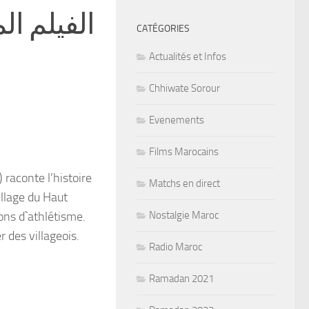
CATÉGORIES
Actualités et Infos
Chhiwate Sorour
Evenements
Films Marocains
raconte l’histoire
Matchs en direct
illage du Haut
ons d`athlétisme.
Nostalgie Maroc
r des villageois.
Radio Maroc
Ramadan 2021