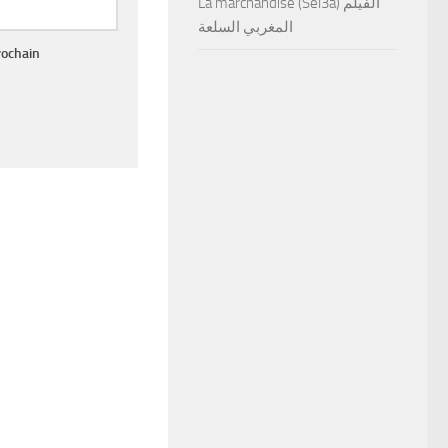
La marchandise (Sel3a) الفيلم
المغربي السلعة
rochain