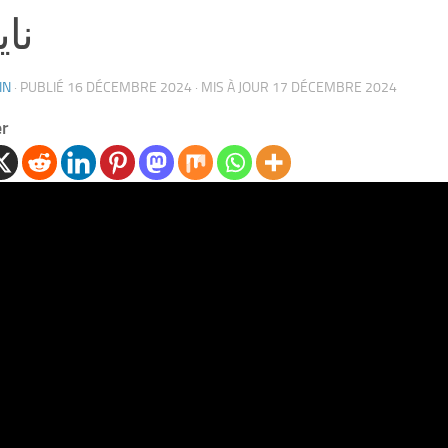
نا
IN
· PUBLIÉ
16 DÉCEMBRE 2024
· MIS À JOUR
17 DÉCEMBRE 2024
er