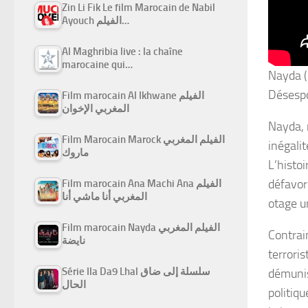
Zin Li Fik Le film Marocain de Nabil
Ayouch الفيلم…
Al Maghribia live : la chaîne
marocaine qui…
Nayda (
Désespo
Film marocain Al Ikhwane الفيلم
المغربي الإخوان
Nayda, 
Film Marocain Marock الفيلم المغربي
inégalit
ماروك
L’histo
défavor
Film marocain Ana Machi Ana الفيلم
المغربي أنا ماشي أنا
otage u
Film marocain Nayda الفيلم المغربي
Contrain
نايضة
terrori
Série Ila Da9 Lhal سلسلة إلى ضاق
démunis
الحال
politiqu