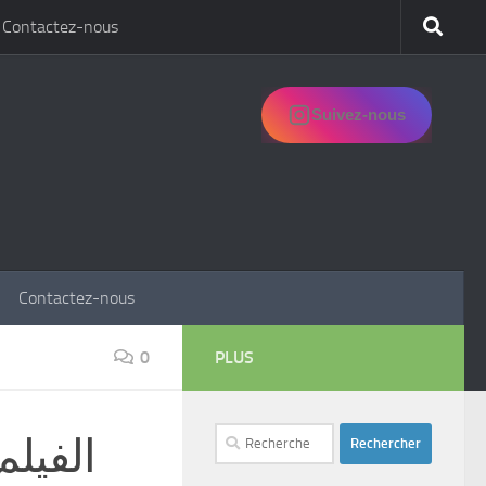
Contactez-nous
Suivez-nous
Contactez-nous
0
PLUS
Rechercher :