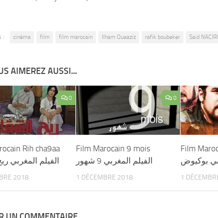
 :
cinéma
film
film marocain
Ilham Ouaaziz
rafik boubeker
Said NACIRI
S AIMEREZ AUSSI...
0
0
rocain Rih cha9aa
Film Marocain 9 mois
Film Maro
بي بوكيوض
الفيلم المغربي 9 شهور
الفيلم المغربي ري
BRE 2018
1 DÉCEMBRE 2018
1 DÉCEMBR
ER UN COMMENTAIRE