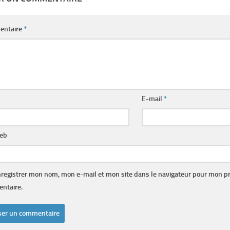
entaire
*
E-mail
*
web
registrer mon nom, mon e-mail et mon site dans le navigateur pour mon p
ntaire.