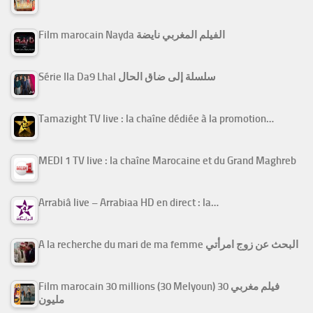
Film marocain Nayda الفيلم المغربي نايضة
Série Ila Da9 Lhal سلسلة إلى ضاق الحال
Tamazight TV live : la chaîne dédiée à la promotion…
MEDI 1 TV live : la chaîne Marocaine et du Grand Maghreb
Arrabiâ live – Arrabiaa HD en direct : la…
A la recherche du mari de ma femme البحث عن زوج امرأتي
Film marocain 30 millions (30 Melyoun) فيلم مغربي 30
مليون