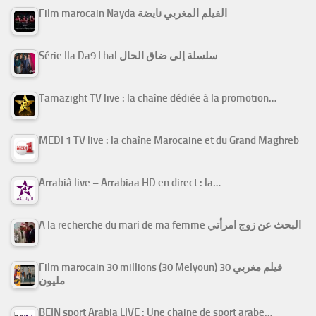
Film marocain Nayda الفيلم المغربي نايضة
Série Ila Da9 Lhal سلسلة إلى ضاق الحال
Tamazight TV live : la chaîne dédiée à la promotion…
MEDI 1 TV live : la chaîne Marocaine et du Grand Maghreb
Arrabiâ live – Arrabiaa HD en direct : la…
A la recherche du mari de ma femme البحث عن زوج امرأتي
Film marocain 30 millions (30 Melyoun) فيلم مغربي 30
مليون
BEIN sport Arabia LIVE : Une chaine de sport arabe…