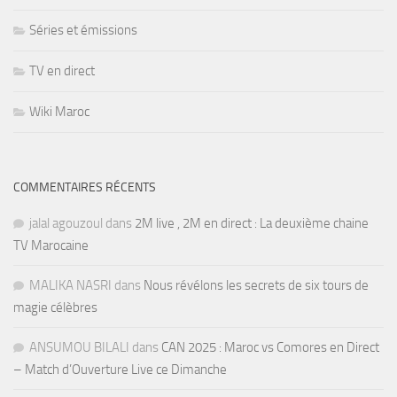
Séries et émissions
TV en direct
Wiki Maroc
COMMENTAIRES RÉCENTS
jalal agouzoul
dans
2M live , 2M en direct : La deuxième chaine
TV Marocaine
MALIKA NASRI
dans
Nous révélons les secrets de six tours de
magie célèbres
ANSUMOU BILALI
dans
CAN 2025 : Maroc vs Comores en Direct
– Match d’Ouverture Live ce Dimanche