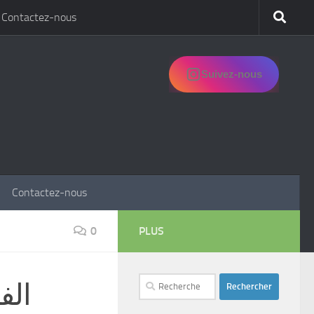
Contactez-nous
Suivez-nous
Contactez-nous
0
PLUS
Rechercher :