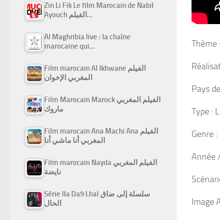
Zin Li Fik Le film Marocain de Nabil
Ayouch الفيلم…
Al Maghribia live : la chaîne
Thème :
marocaine qui…
Réalisat
Film marocain Al Ikhwane الفيلم
المغربي الإخوان
Pays de
Film Marocain Marock الفيلم المغربي
ماروك
Type : 
Film marocain Ana Machi Ana الفيلم
Genre : 
المغربي أنا ماشي أنا
Année /
Film marocain Nayda الفيلم المغربي
نايضة
Scénari
Série Ila Da9 Lhal سلسلة إلى ضاق
Image A
الحال