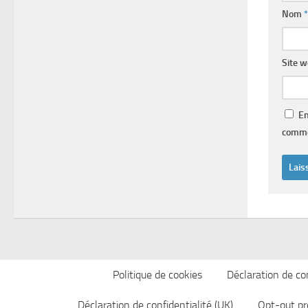
Nom
*
Site 
En
comme
Politique de cookies
Déclaration de con
Déclaration de confidentialité (UK)
Opt-out pr