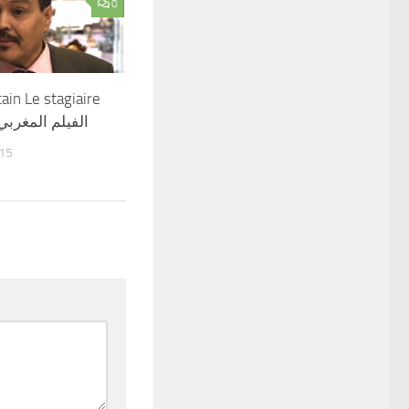
0
ain Le stagiaire
الفيلم المغرب
015