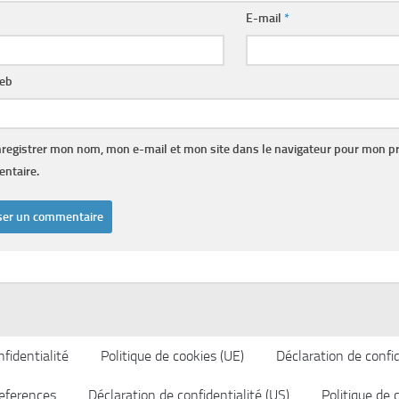
E-mail
*
web
registrer mon nom, mon e-mail et mon site dans le navigateur pour mon p
ntaire.
fidentialité
Politique de cookies (UE)
Déclaration de confid
eferences
Déclaration de confidentialité (US)
Politique de 