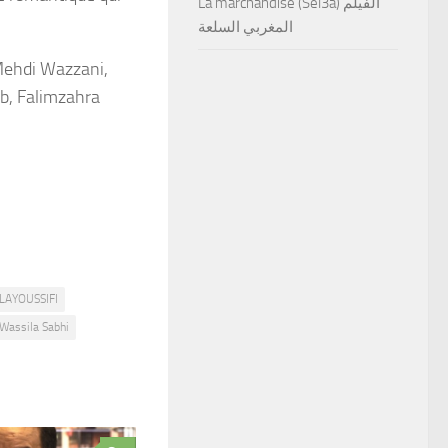
La marchandise (Sel3a) الفيلم
المغربي السلعة
Mehdi Wazzani,
ab, Falimzahra
LAYOUSSIFI
Wassila Sabhi