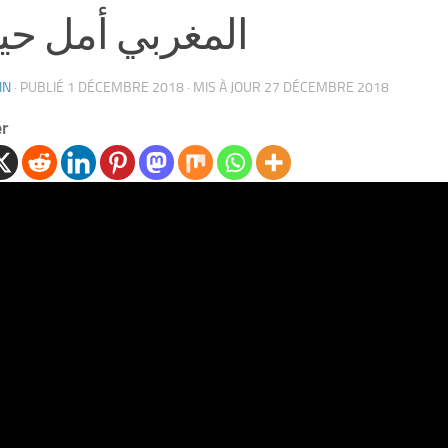
المغربي أمل حي
IN
· PUBLIÉ
1 DÉCEMBRE 2018
· MIS À JOUR
27 DÉCEMBRE 2018
er