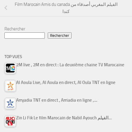
Film Marocain Amis du canada الفيلم المغربي أصدقاء من
كندا
Rechercher
Rechercher
TOP VUES
2M live , 2M en direct : La deuxième chaine TV Marocaine
Al Aoula Live, Al Aoula en direct, Al Oula TNT en ligne
Arryadia TNT en direct , Arriadia en ligne ,…
Zin Li Fik Le film Marocain de Nabil Ayouch الفيلم…