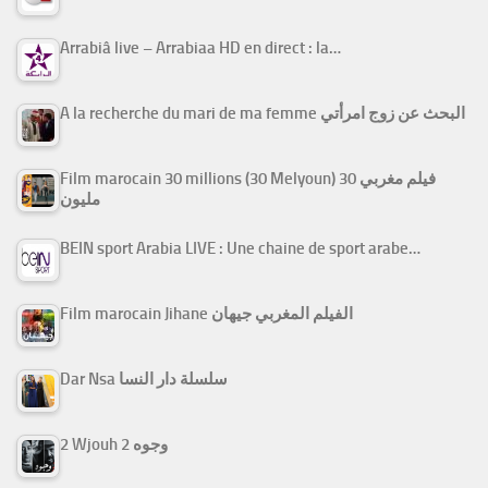
Arrabiâ live – Arrabiaa HD en direct : la…
A la recherche du mari de ma femme البحث عن زوج امرأتي
Film marocain 30 millions (30 Melyoun) فيلم مغربي 30
مليون
BEIN sport Arabia LIVE : Une chaine de sport arabe…
Film marocain Jihane الفيلم المغربي جيهان
Dar Nsa سلسلة دار النسا
2 Wjouh 2 وجوه