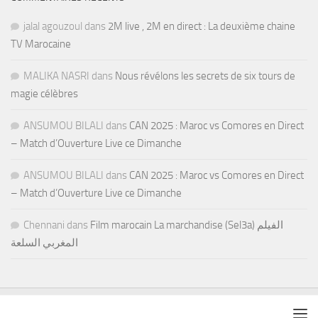
jalal agouzoul
dans
2M live , 2M en direct : La deuxième chaine
TV Marocaine
MALIKA NASRI
dans
Nous révélons les secrets de six tours de
magie célèbres
ANSUMOU BILALI
dans
CAN 2025 : Maroc vs Comores en Direct
– Match d’Ouverture Live ce Dimanche
ANSUMOU BILALI
dans
CAN 2025 : Maroc vs Comores en Direct
– Match d’Ouverture Live ce Dimanche
Chennani
dans
Film marocain La marchandise (Sel3a) الفيلم
المغربي السلعة