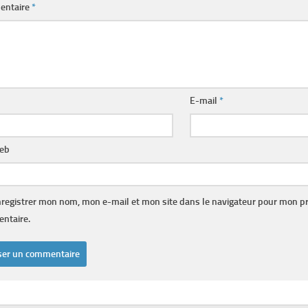
entaire
*
E-mail
*
web
registrer mon nom, mon e-mail et mon site dans le navigateur pour mon p
ntaire.