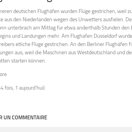
eren deutschen Flughäfen wurden Flüge gestrichen, weil zu
e aus den Niederlanden wegen des Unwetters ausfielen. De
nn unterbrach am Mittag für etwa anderthalb Stunden den B
egins und Landungen mehr. Am Flughafen Düsseldorf wurd
reibers etliche Flüge gestrichen. An den Berliner Flughäfen 
ungen aus, weil die Maschinen aus Westdeutschland und de
atten starten können.
ore
44 fois, 1 aujourd'hui)
ER UN COMMENTAIRE