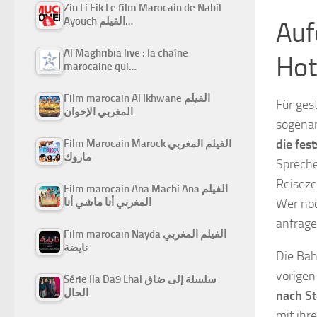
Zin Li Fik Le film Marocain de Nabil
Ayouch الفيلم…
Auf
Al Maghribia live : la chaîne
Hot
marocaine qui…
Film marocain Al Ikhwane الفيلم
Für ges
المغربي الإخوان
sogenan
die fes
Film Marocain Marock الفيلم المغربي
ماروك
Spreche
Reiseze
Film marocain Ana Machi Ana الفيلم
Wer noc
المغربي أنا ماشي أنا
anfrage
Film marocain Nayda الفيلم المغربي
نايضة
Die Bah
vorigen
Série Ila Da9 Lhal سلسلة إلى ضاق
الحال
nach St
mit ihr