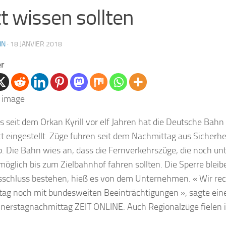
zt wissen sollten
IN
·
18 JANVIER 2018
er
s seit dem Orkan Kyrill vor elf Jahren hat die Deutsche Bah
t eingestellt. Züge fuhren seit dem Nachmittag aus Sicherh
. Die Bahn wies an, dass die Fernverkehrszüge, die noch u
möglich bis zum Zielbahnhof fahren sollten. Die Sperre blei
sschluss bestehen, hieß es von dem Unternehmen. « Wir re
tag noch mit bundesweiten Beeinträchtigungen », sagte ei
erstagnachmittag ZEIT ONLINE. Auch Regionalzüge fielen i