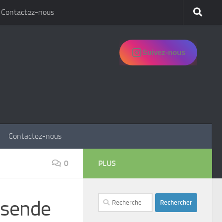
Contactez-nous
Suivez-nous
Contactez-nous
0
PLUS
Rechercher :
isende