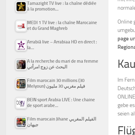
Tamazight TV live : la chaîne dédiée
normale
à la promotion…
Online 
MEDI 1 TV live : la chaîne Marocaine
et du Grand Maghreb
umgebuc
page un
Arrabiâ live – Arrabiaa HD en direct :
Regiona
la…
Kau
A la recherche du mari de ma femme
البحث عن زوج امرأتي
Im Fern
Film marocain 30 millions (30
Melyoun) فيلم مغربي 30 مليون
Deutsch
ONLINE
BEIN sport Arabia LIVE : Une chaine
gebe es
de sport arabe…
seien a
Film marocain Jihane الفيلم المغربي
جيهان
Flü