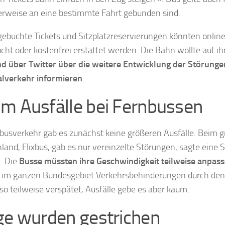
rweise an eine bestimmte Fahrt gebunden sind.
gebuchte Tickets und Sitzplatzreservierungen könnten onlin
ht oder kostenfrei erstattet werden. Die Bahn wollte auf ih
d über Twitter über die weitere Entwicklung der Störunge
lverkehr informieren
.
m Ausfälle bei Fernbussen
busverkehr gab es zunächst keine größeren Ausfälle. Beim g
land, Flixbus, gab es nur vereinzelte Störungen, sagte eine 
. Die
Busse müssten ihre Geschwindigkeit teilweise anpas
 im ganzen Bundesgebiet Verkehrsbehinderungen durch den
lso teilweise verspätet, Ausfälle gebe es aber kaum.
ge wurden gestrichen