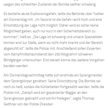
wegen des schlechten Zustands der Bombe seither schwierig.
Es bestehe akute Explosionsgefahr, teilte die Behörde über Twitter
am Donnerstag mit. „Im Second ist die Gefahr recht hoch und eine
Einschätzung der Lage nicht möglich. Daher wird es sicher keine
Möglichkeit geben, auch nur kurz in den Sicherheitsbereich zu
kommen“, hieß es. „Die Lage ist schwierig und unsere Spezialisten
können erst zur Stelle, wenn es nicht mehr brennt und der Bereich
abgekühlt ist“, teilte die Polizei mit. Anschließend sollen Experten
vom Kampfmittelräumdienst den 250 Kilogramm schweren
Blindgänger untersuchen. Erst danach könne das weitere Vorgehen
beraten werden.
Am Donnerstagnachmittag hatte sich erstmals ein Sprengmeister
dem Sprengkörper genähert. Seine Einschätzung: Die Bombe sei
noch zu heiß, sodass die Kühlarbeiten fortgesetzt werden, teilte die
Polizei mit. „Danach wird ein gepanzerter Bagger an den
Sprengkörper gebracht und soll ihn freilegen“, sagte Thomas
Geithner von der Polizei Dresden.