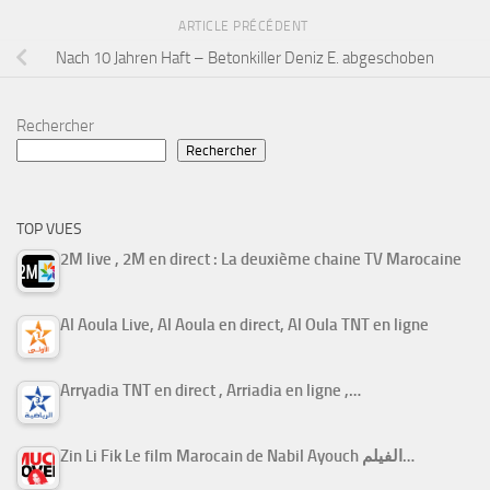
ARTICLE PRÉCÉDENT
Nach 10 Jahren Haft – Betonkiller Deniz E. abgeschoben
Rechercher
Rechercher
TOP VUES
2M live , 2M en direct : La deuxième chaine TV Marocaine
Al Aoula Live, Al Aoula en direct, Al Oula TNT en ligne
Arryadia TNT en direct , Arriadia en ligne ,…
Zin Li Fik Le film Marocain de Nabil Ayouch الفيلم…