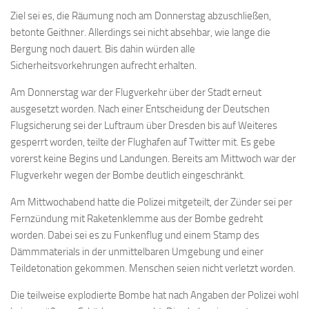
Ziel sei es, die Räumung noch am Donnerstag abzuschließen,
betonte Geithner. Allerdings sei nicht absehbar, wie lange die
Bergung noch dauert. Bis dahin würden alle
Sicherheitsvorkehrungen aufrecht erhalten.
Am Donnerstag war der Flugverkehr über der Stadt erneut
ausgesetzt worden. Nach einer Entscheidung der Deutschen
Flugsicherung sei der Luftraum über Dresden bis auf Weiteres
gesperrt worden, teilte der Flughafen auf Twitter mit. Es gebe
vorerst keine Begins und Landungen. Bereits am Mittwoch war der
Flugverkehr wegen der Bombe deutlich eingeschränkt.
Am Mittwochabend hatte die Polizei mitgeteilt, der Zünder sei per
Fernzündung mit Raketenklemme aus der Bombe gedreht
worden. Dabei sei es zu Funkenflug und einem Stamp des
Dämmmaterials in der unmittelbaren Umgebung und einer
Teildetonation gekommen. Menschen seien nicht verletzt worden.
Die teilweise explodierte Bombe hat nach Angaben der Polizei wohl