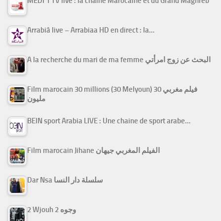
MEDI 1 TV live : la chaîne Marocaine et du Grand Maghreb
Arrabiâ live – Arrabiaa HD en direct : la…
A la recherche du mari de ma femme البحث عن زوج امرأتي
Film marocain 30 millions (30 Melyoun) فيلم مغربي 30
مليون
BEIN sport Arabia LIVE : Une chaine de sport arabe…
Film marocain Jihane الفيلم المغربي جيهان
Dar Nsa سلسلة دار النسا
2 Wjouh 2 وجوه