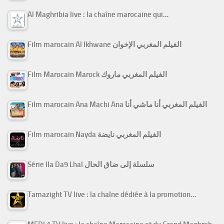
Al Maghribia live : la chaîne marocaine qui…
Film marocain Al Ikhwane الفيلم المغربي الإخوان
Film Marocain Marock الفيلم المغربي ماروك
Film marocain Ana Machi Ana الفيلم المغربي أنا ماشي أنا
Film marocain Nayda الفيلم المغربي نايضة
Série Ila Da9 Lhal سلسلة إلى ضاق الحال
Tamazight TV live : la chaîne dédiée à la promotion…