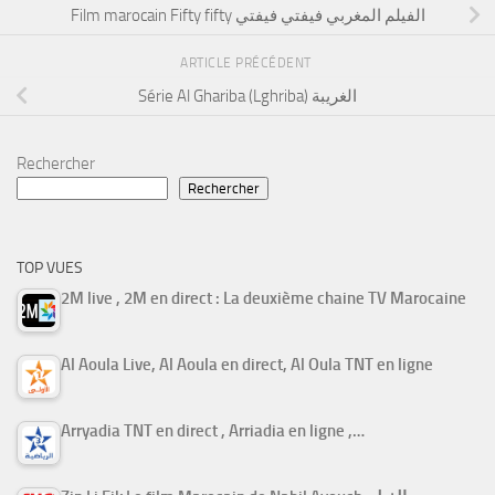
Film marocain Fifty fifty الفيلم المغربي فيفتي فيفتي
ARTICLE PRÉCÉDENT
Série Al Ghariba (Lghriba) الغريبة
Rechercher
Rechercher
TOP VUES
2M live , 2M en direct : La deuxième chaine TV Marocaine
Al Aoula Live, Al Aoula en direct, Al Oula TNT en ligne
Arryadia TNT en direct , Arriadia en ligne ,…