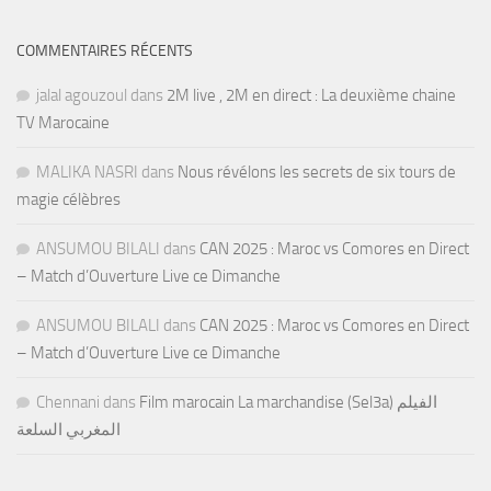
COMMENTAIRES RÉCENTS
jalal agouzoul
dans
2M live , 2M en direct : La deuxième chaine
TV Marocaine
MALIKA NASRI
dans
Nous révélons les secrets de six tours de
magie célèbres
ANSUMOU BILALI
dans
CAN 2025 : Maroc vs Comores en Direct
– Match d’Ouverture Live ce Dimanche
ANSUMOU BILALI
dans
CAN 2025 : Maroc vs Comores en Direct
– Match d’Ouverture Live ce Dimanche
Chennani
dans
Film marocain La marchandise (Sel3a) الفيلم
المغربي السلعة