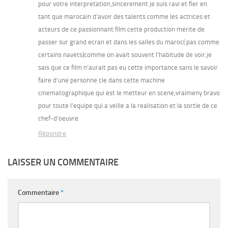
pour votre interpretation,sincerement je suis ravi et fier en
tant que marocain d’avoir des talents comme les actrices et
acteurs de ce passionnant film.cette production merite de
passer sur grand ecran et dans les salles du maroc( pas comme
certains navets)comme on avait souvent l’habitude de voir.je
sais que ce film n’aurait pas eu cette importance sans le savoir
faire d’une personne cle dans cette machine
cinematographique qui est le metteur en scene;vraimeny bravo
pour toute l’equipe qui a veille a la realisation et la sortie de ce
chef-d’oeuvre
Répondre
LAISSER UN COMMENTAIRE
Commentaire
*