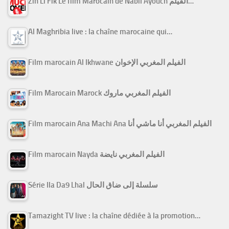
Zin Li Fik Le film Marocain de Nabil Ayouch الفيلم…
Al Maghribia live : la chaîne marocaine qui…
Film marocain Al Ikhwane الفيلم المغربي الإخوان
Film Marocain Marock الفيلم المغربي ماروك
Film marocain Ana Machi Ana الفيلم المغربي أنا ماشي أنا
Film marocain Nayda الفيلم المغربي نايضة
Série Ila Da9 Lhal سلسلة إلى ضاق الحال
Tamazight TV live : la chaîne dédiée à la promotion…