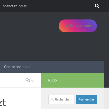
Contactez-nous
Suivez-nous
Contactez-nous
0
PLUS
Rechercher :
zt