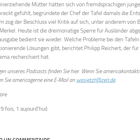
einerziehende Mütter hätten sich von fremdsprachigen jun
reckt gefühlt, begründete der Chef der Tafel damals die Ent
m zog der Beschluss viel Kritik auf sich, unter anderem von
Merkel. Heute ist die dreimonatige Sperre für Ausländer abge
usgabe bedient sie wieder. Welche Probleme bei den Tafeln
tionierende Lösungen gibt, berichtet Philipp Reichert, der fü
ma recherchiert hat.
lgen unseres Podcasts finden Sie hier. Wenn Sie americakontakt
en Sie americagerne eine E-Mail an
wasjetzt@zeit.de
.
ore
19 fois, 1 aujourd'hui)