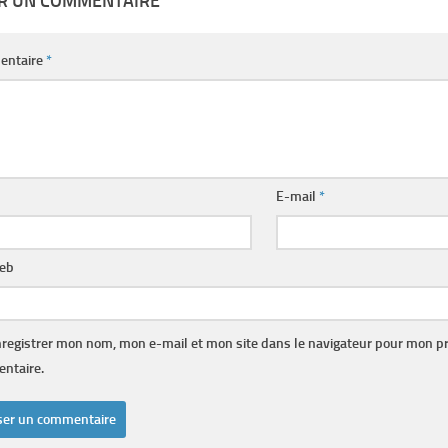
ER UN COMMENTAIRE
entaire
*
E-mail
*
web
registrer mon nom, mon e-mail et mon site dans le navigateur pour mon p
ntaire.