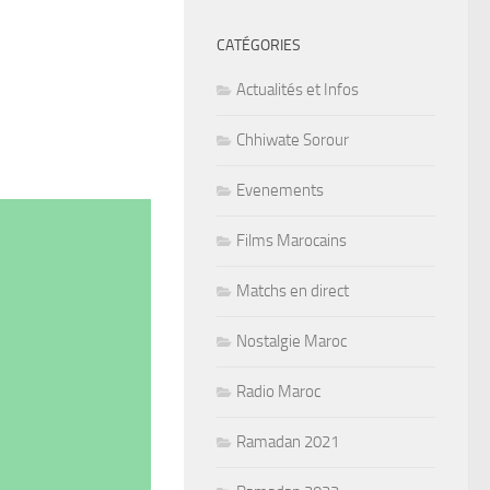
CATÉGORIES
Actualités et Infos
Chhiwate Sorour
Evenements
Films Marocains
Matchs en direct
Nostalgie Maroc
Radio Maroc
Ramadan 2021