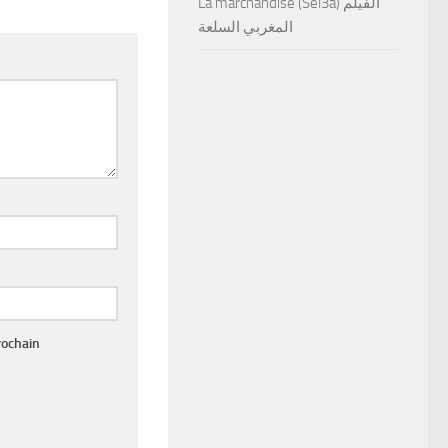
La marchandise (Sel3a) الفيلم
المغربي السلعة
rochain