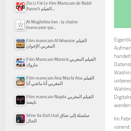
Zin Li Fik Le film Marocain de Nabil
Ayouch الفيلم…
Al Maghribia live : la chaîne
marocaine qui…
Eigentl
Film marocain Al Ikhwane الفيلم
المغربي الإخوان
Aufmerk
handelt
Film Marocain Marock الفيلم المغربي
Datensk
ماروك
Washing
Film marocain Ana Machi Ana الفيلم
unberec
المغربي أنا ماشي أنا
Wahlman
Digital
Film marocain Nayda الفيلم المغربي
نايضة
werden 
Série Ila Da9 Lhal سلسلة إلى ضاق
Im Febr
الحال
vorerst