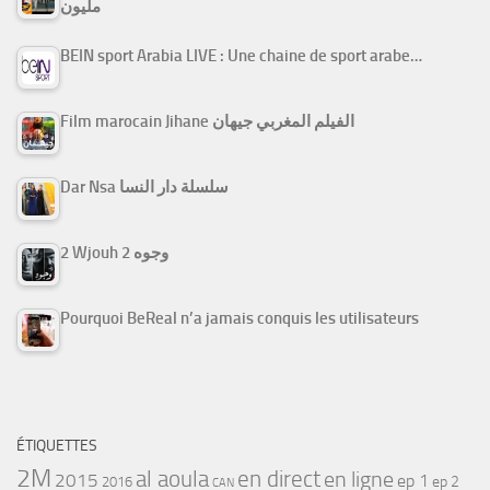
مليون
BEIN sport Arabia LIVE : Une chaine de sport arabe…
Film marocain Jihane الفيلم المغربي جيهان
Dar Nsa سلسلة دار النسا
2 Wjouh 2 وجوه
Pourquoi BeReal n’a jamais conquis les utilisateurs
ÉTIQUETTES
2M
al aoula
en direct
en ligne
2015
ep 1
ep 2
2016
CAN