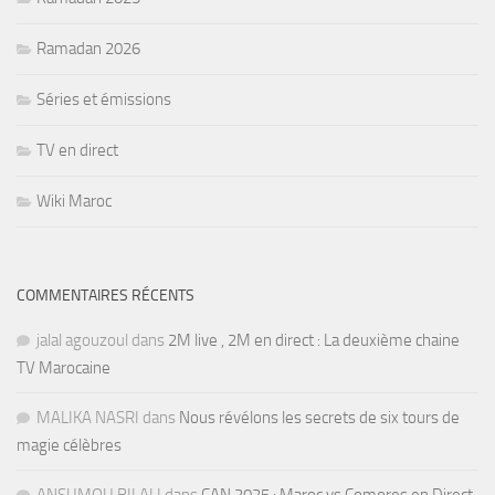
Ramadan 2026
Séries et émissions
TV en direct
Wiki Maroc
COMMENTAIRES RÉCENTS
jalal agouzoul
dans
2M live , 2M en direct : La deuxième chaine
TV Marocaine
MALIKA NASRI
dans
Nous révélons les secrets de six tours de
magie célèbres