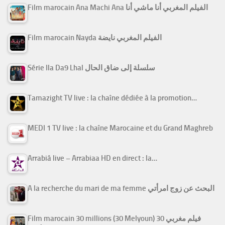
Film marocain Ana Machi Ana الفيلم المغربي أنا ماشي أنا
Film marocain Nayda الفيلم المغربي نايضة
Série Ila Da9 Lhal سلسلة إلى ضاق الحال
Tamazight TV live : la chaîne dédiée à la promotion…
MEDI 1 TV live : la chaîne Marocaine et du Grand Maghreb
Arrabiâ live – Arrabiaa HD en direct : la…
A la recherche du mari de ma femme البحث عن زوج امرأتي
Film marocain 30 millions (30 Melyoun) فيلم مغربي 30