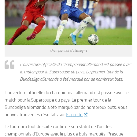
championnat d’allemagne
L’ouverture officielle du championnat allemand est passée avec
le match pour la Supercoupe du pays. Le premier tour de la
Bundesliga allemande a été marqué par de nombreux buts.
L’ouverture officielle du championnat allemand est passée avec le
match pour la Supercoupe du pays. Le premier tour de la
Bundesliga allemande a été marqué par de nombreux buts. Vous
pouvez trouver les résultats sur
fscore.tn
.
Le tournoi a tout de suite confirmé son statut de l’un des
championnats d’Europe avec le plus de buts marqués. Presque