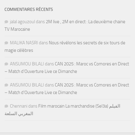
COMMENTAIRES RÉCENTS
jalal agouzoul
dans
2M live , 2M en direct : La deuxième chaine
TV Marocaine
MALIKA NASRI
dans
Nous révélons les secrets de six tours de
magie célèbres
ANSUMOU BILALI
dans
CAN 2025 : Maroc vs Comores en Direct
– Match d’Ouverture Live ce Dimanche
ANSUMOU BILALI
dans
CAN 2025 : Maroc vs Comores en Direct
– Match d’Ouverture Live ce Dimanche
Chennani
dans
Film marocain La marchandise (Sel3a) الفيلم
المغربي السلعة