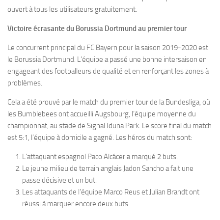
ouvert à tous les utilisateurs gratuitement.
Victoire écrasante du Borussia Dortmund au premier tour
Le concurrent principal du FC Bayern pour la saison 2019-2020 est
le Borussia Dortmund. L’équipe a passé une bonne intersaison en
engageant des footballeurs de qualité et en renforçant les zones à
problèmes.
Cela a été prouvé par le match du premier tour de la Bundesliga, où
les Bumblebees ont accueilli Augsbourg, l’équipe moyenne du
championnat, au stade de Signal Iduna Park. Le score final du match
est 5:1, l’équipe à domicile a gagné. Les héros du match sont:
L’attaquant espagnol Paco Alcácer a marqué 2 buts.
Le jeune milieu de terrain anglais Jadon Sancho a fait une
passe décisive et un but.
Les attaquants de l’équipe Marco Reus et Julian Brandt ont
réussi à marquer encore deux buts.