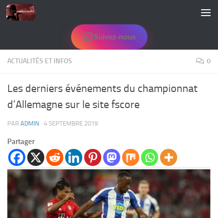
Skip to content
Suivez-nous
ACTUALITÉS ET INFOS
0
Les derniers événements du championnat
d’Allemagne sur le site fscore
PAR
ADMIN
·
4 SEPTEMBRE 2019
Partager