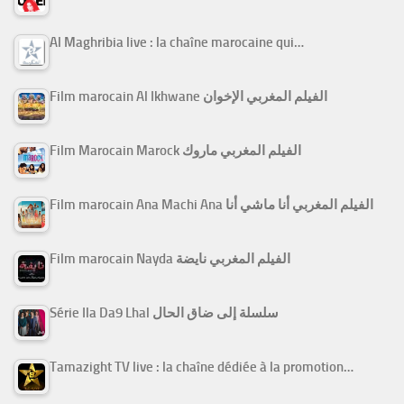
Al Maghribia live : la chaîne marocaine qui…
Film marocain Al Ikhwane الفيلم المغربي الإخوان
Film Marocain Marock الفيلم المغربي ماروك
Film marocain Ana Machi Ana الفيلم المغربي أنا ماشي أنا
Film marocain Nayda الفيلم المغربي نايضة
Série Ila Da9 Lhal سلسلة إلى ضاق الحال
Tamazight TV live : la chaîne dédiée à la promotion…