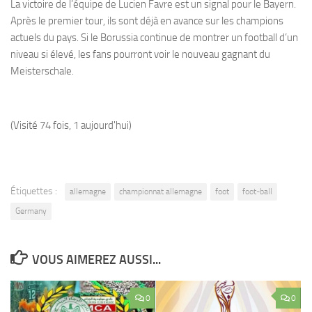
La victoire de l’équipe de Lucien Favre est un signal pour le Bayern.
Après le premier tour, ils sont déjà en avance sur les champions
actuels du pays. Si le Borussia continue de montrer un football d’un
niveau si élevé, les fans pourront voir le nouveau gagnant du
Meisterschale.
(Visité 74 fois, 1 aujourd'hui)
Étiquettes :
allemagne
championnat allemagne
foot
foot-ball
Germany
VOUS AIMEREZ AUSSI...
0
0