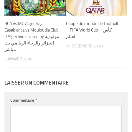
RCA vs MC Alger Raja
Coupe du monde de football
Casablanca vs Mouloudia Club
– FIFA World Cup – كأس
العالم
d’Alger live streaming مولودية
الجزائر والرجاء الرياضي بث
11 DÉCEMBRE 2018
مباشر
3 JANVIER 2020
LAISSER UN COMMENTAIRE
Commentaire
*