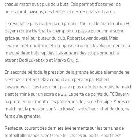
chaque match avait plus de 3 buts. Cela permet d’observer de
belles combinaisons, des feintes et des résultats efficaces.
Le résultat le plus inattendu du premier tour est le match nul du FC
Bayern contre Hertha. Le champion du pays a pu ouvrir le score
grâce au meilleur buteur du club, Robert Lewandowski. Mais
l’équipe métropolitaine était opposée à un tel développement et a
marqué deux buts rapides. Les auteurs des coups productifs
étaient Dodi Lukebakio et Marko Grujić.
En seconde période, la pression de la grande équipe allemande ne
s’est pas arrêtée. Cela a conduit à un penalty par Robert
Lewandowski. Les fans n’ont pas vu plus de buts marqués, le match
s’est terminé sur un score de 2:2. La perte de points du FC Bayern
au premier tour montre les problèmes de jeu de l’équipe. Après ce
match nul, la pression sur Niko Kovač, l’entraîneur-chef du club, ne
fera qu’augmenter.
Restez au courant des derniers événements sur les terrains de
football allemands avec fscore.tn. L’accès au portail sportif est