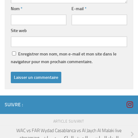
Nom
*
E-mail
*
Site web
Enregistrer mon nom, mon e-mail et mon site dans le
navigateur pour mon prochain commentaire.
SUIVRE :
ARTICLE SUIVANT
WAC vs FAR Wydad Casablanca vs Al Jaych Al Malaki live
streaming الوداد الرياضي والجيش الملكي بث مباشر