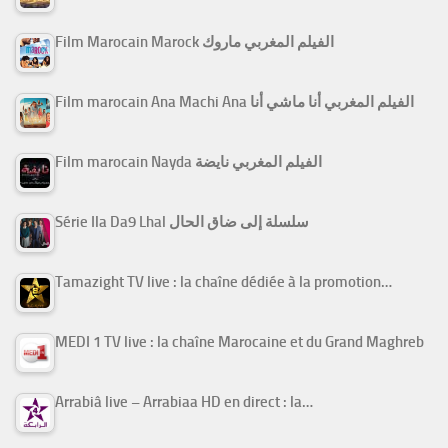
Film Marocain Marock الفيلم المغربي ماروك
Film marocain Ana Machi Ana الفيلم المغربي أنا ماشي أنا
Film marocain Nayda الفيلم المغربي نايضة
Série Ila Da9 Lhal سلسلة إلى ضاق الحال
Tamazight TV live : la chaîne dédiée à la promotion…
MEDI 1 TV live : la chaîne Marocaine et du Grand Maghreb
Arrabiâ live – Arrabiaa HD en direct : la…