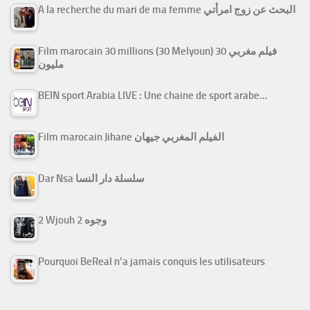
A la recherche du mari de ma femme البحث عن زوج امرأتي
Film marocain 30 millions (30 Melyoun) فيلم مغربي 30
مليون
BEIN sport Arabia LIVE : Une chaine de sport arabe…
Film marocain Jihane الفيلم المغربي جيهان
Dar Nsa سلسلة دار النسا
2 Wjouh 2 وجوه
Pourquoi BeReal n’a jamais conquis les utilisateurs