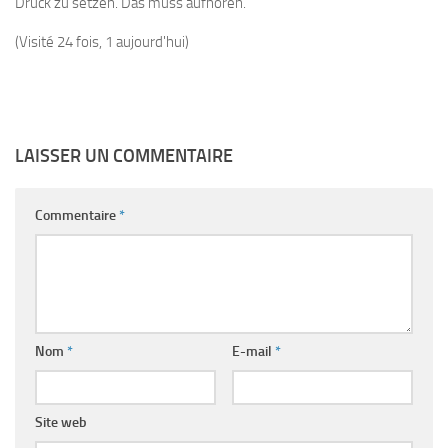
Druck zu setzen. Das muss aufhören.
(Visité 24 fois, 1 aujourd'hui)
LAISSER UN COMMENTAIRE
Commentaire
*
Nom
*
E-mail
*
Site web