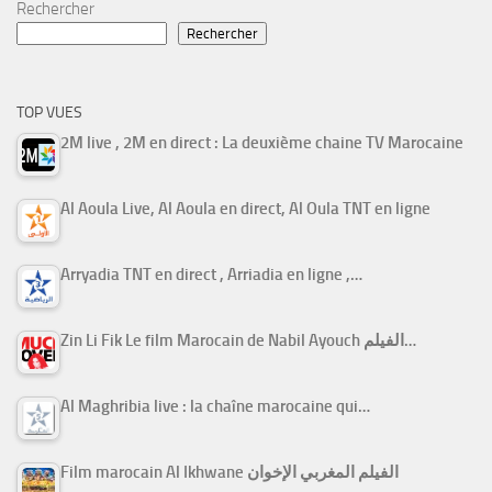
Rechercher
Rechercher
TOP VUES
2M live , 2M en direct : La deuxième chaine TV Marocaine
Al Aoula Live, Al Aoula en direct, Al Oula TNT en ligne
Arryadia TNT en direct , Arriadia en ligne ,…
Zin Li Fik Le film Marocain de Nabil Ayouch الفيلم…
Al Maghribia live : la chaîne marocaine qui…
Film marocain Al Ikhwane الفيلم المغربي الإخوان