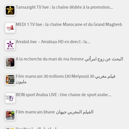
Tamazight TV live : la chaîne dédiée à la promotion…
MEDI 1 TV live : la chaîne Marocaine et du Grand Maghreb
Arrabiâ live – Arrabiaa HD en direct : la…
A la recherche du mari de ma femme البحث عن زوج امرأتي
Film marocain 30 millions (30 Melyoun) فيلم مغربي 30
مليون
BEIN sport Arabia LIVE : Une chaine de sport arabe…
Film marocain Jihane الفيلم المغربي جيهان