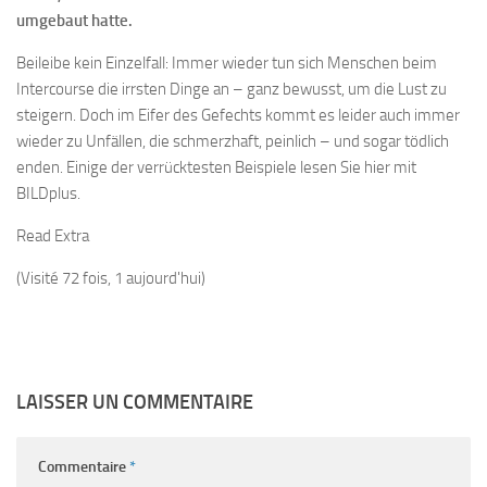
umgebaut hatte.
Beileibe kein Einzelfall: Immer wieder tun sich Menschen beim
Intercourse die irrsten Dinge an – ganz bewusst, um die Lust zu
steigern. Doch im Eifer des Gefechts kommt es leider auch immer
wieder zu Unfällen, die schmerzhaft, peinlich – und sogar tödlich
enden. Einige der verrücktesten Beispiele lesen Sie hier mit
BILDplus.
Read Extra
(Visité 72 fois, 1 aujourd'hui)
LAISSER UN COMMENTAIRE
Commentaire
*