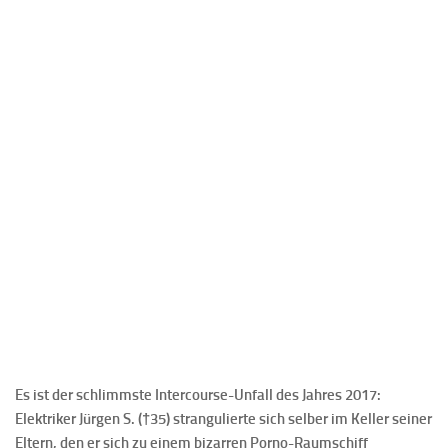
Es ist der schlimmste Intercourse-Unfall des Jahres 2017:
Elektriker Jürgen S. (†35) strangulierte sich selber im Keller seiner
Eltern, den er sich zu einem bizarren Porno-Raumschiff