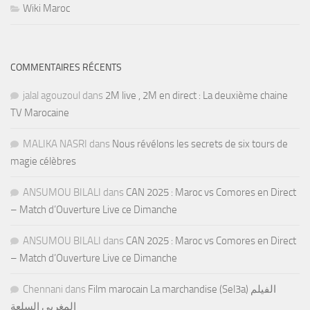
Wiki Maroc
COMMENTAIRES RÉCENTS
jalal agouzoul
dans
2M live , 2M en direct : La deuxième chaine
TV Marocaine
MALIKA NASRI
dans
Nous révélons les secrets de six tours de
magie célèbres
ANSUMOU BILALI
dans
CAN 2025 : Maroc vs Comores en Direct
– Match d’Ouverture Live ce Dimanche
ANSUMOU BILALI
dans
CAN 2025 : Maroc vs Comores en Direct
– Match d’Ouverture Live ce Dimanche
Chennani
dans
Film marocain La marchandise (Sel3a) الفيلم
المغربي السلعة