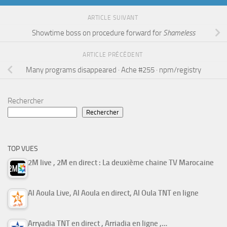
ARTICLE SUIVANT
Showtime boss on procedure forward for
Shameless
ARTICLE PRÉCÉDENT
Many programs disappeared · Ache #255 · npm/registry
Rechercher
Rechercher
TOP VUES
2M live , 2M en direct : La deuxième chaine TV Marocaine
Al Aoula Live, Al Aoula en direct, Al Oula TNT en ligne
Arryadia TNT en direct , Arriadia en ligne ,…