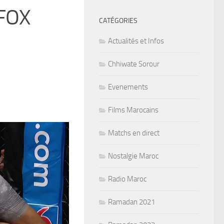
 FOX
CATÉGORIES
Actualités et Infos
Chhiwate Sorour
Evenements
Films Marocains
Matchs en direct
Nostalgie Maroc
Radio Maroc
Ramadan 2021