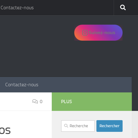
Contactez-nous
Suivez-nous
Contactez-nous
0
PLUS
Rechercher :
los