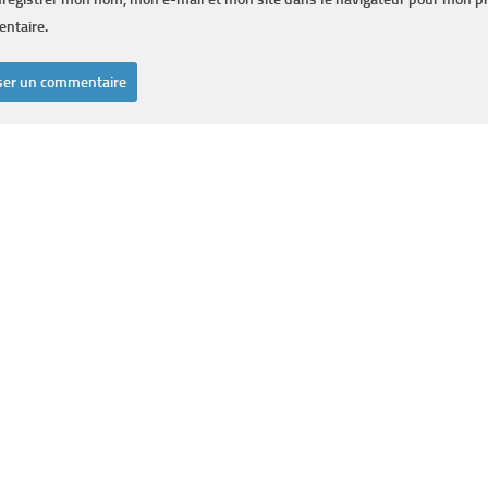
ntaire.