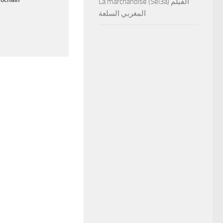
La marchandise (Sel3a) الفيلم
المغربي السلعة