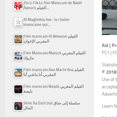
Zin Li Fik Le film Marocain de Nabil
Ayouch الفيلم…
Al Maghribia live : la chaîne
marocaine qui…
Film marocain Al Ikhwane الفيلم
المغربي الإخوان
Aid | Pr
FS1 | F
Film Marocain Marock الفيلم المغربي
ماروك
Statist
Film marocain Ana Machi Ana الفيلم
© 2018 
المغربي أنا ماشي أنا
Use of 
accept
Film marocain Nayda الفيلم المغربي
نايضة
Adverti
Série Ila Da9 Lhal سلسلة إلى ضاق
Learn 
الحال