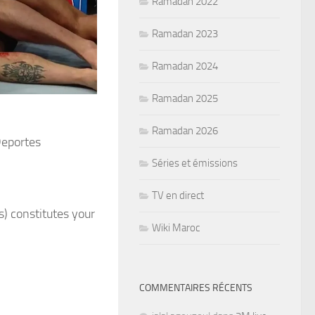
Ramadan 2022
Ramadan 2023
Ramadan 2024
Ramadan 2025
Ramadan 2026
Deportes
Séries et émissions
TV en direct
s) constitutes your
Wiki Maroc
COMMENTAIRES RÉCENTS