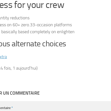
ess for your crew
ntity reductions
ess on 60+ zero.33-occasion platforms
 basically based completely on enlighten
ous alternate choices
xtra
24 fois, 1 aujourd'hui)
ER UN COMMENTAIRE
entaire
*