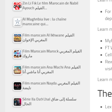
Zin Li Fik Le film Marocain de Nabil
Ayouch الفيلم…
For
dep
Al Maghribia live : la chaîne
marocaine qui…
Learn 
Film marocain Al Ikhwane الفيلم
المغربي الإخوان
MyF
FT 
Film Marocain Marock الفيلم المغربي
Cel
ماروك
Rew
Film marocain Ana Machi Ana الفيلم
vis
المغربي أنا ماشي أنا
Learn 
Film marocain Nayda الفيلم المغربي
نايضة
The
Série Ila Da9 Lhal سلسلة إلى ضاق
الحال
Lex