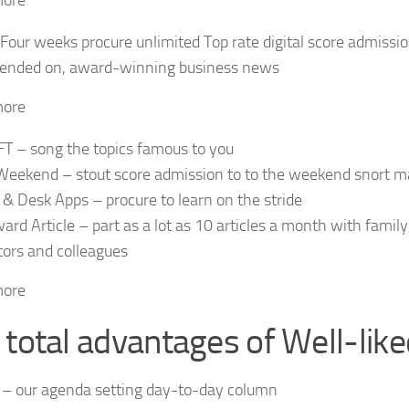
 Four weeks procure unlimited Top rate digital score admissio
ended on, award-winning business news
more
T – song the topics famous to you
Weekend – stout score admission to to the weekend snort ma
l & Desk Apps – procure to learn on the stride
ard Article – part as a lot as 10 articles a month with famil
itors and colleagues
more
 total advantages of Well-like
 – our agenda setting day-to-day column