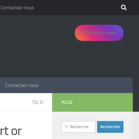
Contactez-nous
Suivez-nous
Contactez-nous
0
PLUS
Rechercher :
rt or