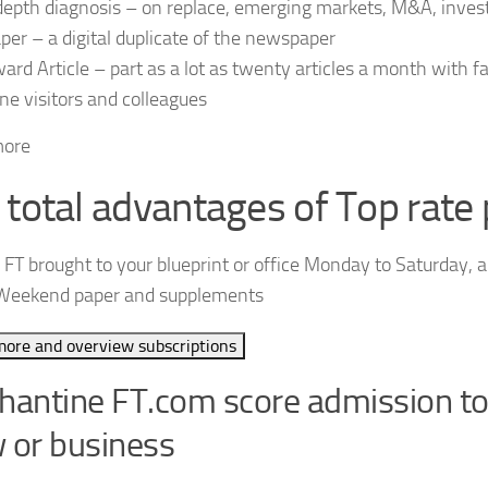
depth diagnosis – on replace, emerging markets, M&A, inves
per – a digital duplicate of the newspaper
ard Article – part as a lot as twenty articles a month with 
ine visitors and colleagues
more
 total advantages of Top rate 
 FT brought to your blueprint or office Monday to Saturday, a
Weekend paper and supplements
more and overview subscriptions
hantine FT.com score admission to
 or business