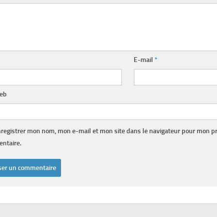
E-mail
*
web
registrer mon nom, mon e-mail et mon site dans le navigateur pour mon p
ntaire.