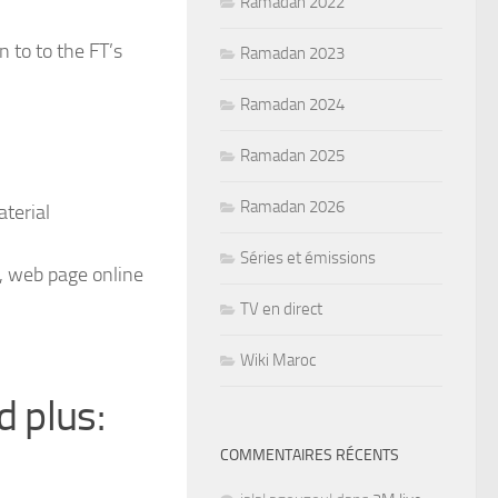
Ramadan 2022
n to to the FT’s
Ramadan 2023
Ramadan 2024
Ramadan 2025
Ramadan 2026
terial
Séries et émissions
y, web page online
TV en direct
Wiki Maroc
d plus:
COMMENTAIRES RÉCENTS