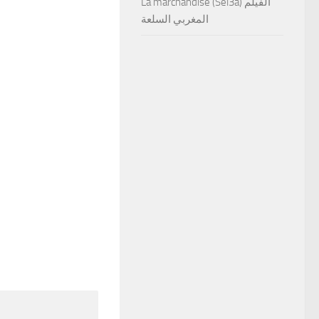
La marchandise (Sel3a) الفيلم
المغربي السلعة