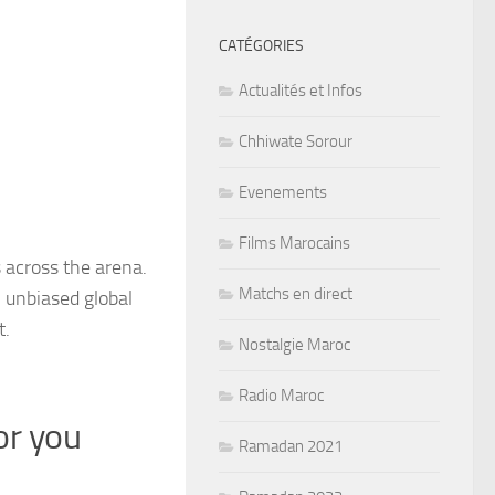
CATÉGORIES
Actualités et Infos
Chhiwate Sorour
Evenements
Films Marocains
s across the arena.
Matchs en direct
 unbiased global
t.
Nostalgie Maroc
Radio Maroc
or you
Ramadan 2021