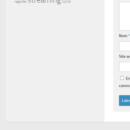
Syria
regarder
Nom
*
Site 
En
comme