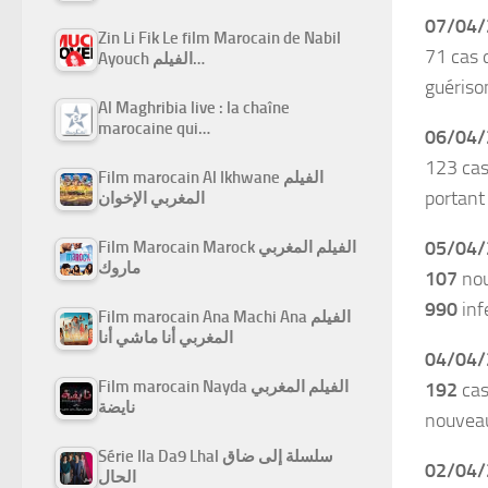
07/04/
Zin Li Fik Le film Marocain de Nabil
71 cas 
Ayouch الفيلم…
guériso
Al Maghribia live : la chaîne
marocaine qui…
06/04/
123 cas
Film marocain Al Ikhwane الفيلم
portant
المغربي الإخوان
05/04/
Film Marocain Marock الفيلم المغربي
ماروك
107
nou
990
inf
Film marocain Ana Machi Ana الفيلم
المغربي أنا ماشي أنا
04/04/
Film marocain Nayda الفيلم المغربي
192
cas
نايضة
nouveau
Série Ila Da9 Lhal سلسلة إلى ضاق
02/04/
الحال