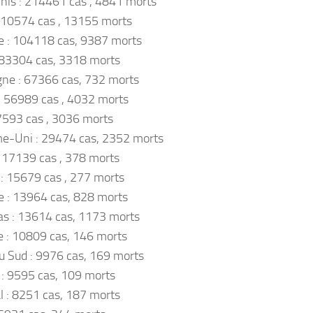
nis : 214461 cas , 4841 morts
: 110574 cas , 13155 morts
 : 104118 cas, 9387 morts
 83304 cas, 3318 morts
ne : 67366 cas, 732 morts
: 56989 cas , 4032 morts
47593 cas , 3036 morts
e-Uni : 29474 cas, 2352 morts
: 17139 cas , 378 morts
 : 15679 cas , 277 morts
e : 13964 cas, 828 morts
s : 13614 cas, 1173 morts
e : 10809 cas, 146 morts
u Sud : 9976 cas, 169 morts
: 9595 cas, 109 morts
l : 8251 cas, 187 morts