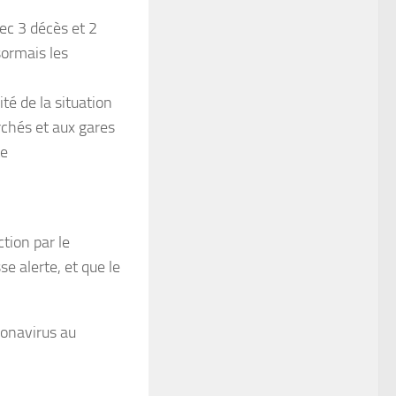
ec 3 décès et 2
sormais les
té de la situation
chés et aux gares
te
tion par le
e alerte, et que le
ronavirus au