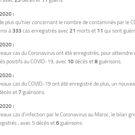
2020 :
e plus qu’hier concernant le nombre de contaminés par le CO
insi à
333
cas enregistrés avec
21
morts et
11
qui sont guéri
2020 :
aux cas du Coronavirus ont été enregistrés, pour atteindre 
tés positifs au COVID-19, avec
10
décès et
8
guérisons.
2020 :
eaux cas du COVID-19 ont été enregistré de plus, un nouvea
écès et
7
guérisons.
2020 :
aux cas d’infection par le Coronavirus au Maroc, le bilan gr
egistrés , avec 5 décès et
6
guérisons.