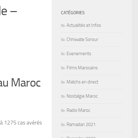
de –
CATÉGORIES
Actualités et Infos
Chhiwate Sorour
Evenements
Films Marocains
 au Maroc
Matchs en direct
Nostalgie Maroc
Radio Maroc
i à 1275 cas avérés
Ramadan 2021