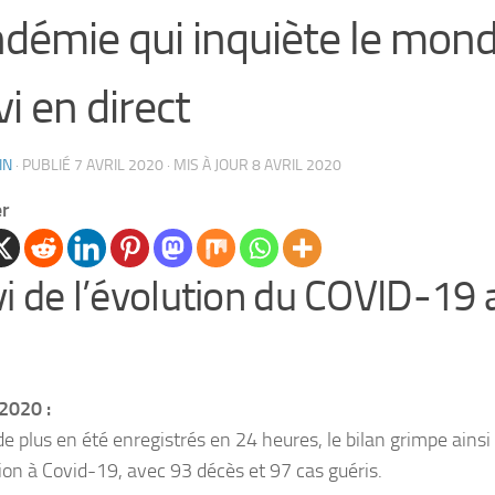
démie qui inquiète le mon
vi en direct
IN
· PUBLIÉ
7 AVRIL 2020
· MIS À JOUR
8 AVRIL 2020
er
vi de l’évolution du COVID-19
2020 :
de plus en été enregistrés en 24 heures, le bilan grimpe ains
tion à Covid-19, avec 93 décès et 97 cas guéris.