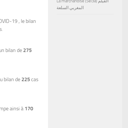
La marchandise (Sel3a) الفيلم
المغربي السلعة
VID-19 , le bilan
s.
un bilan de
275
u bilan de
225
cas
impe ainsi à
170