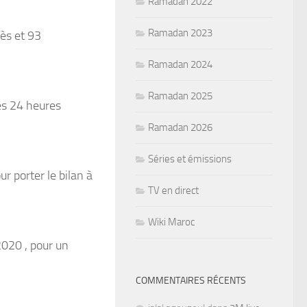
Ramadan 2022
Ramadan 2023
ès et 93
Ramadan 2024
Ramadan 2025
es 24 heures
Ramadan 2026
Séries et émissions
 porter le bilan à
TV en direct
Wiki Maroc
2020 , pour un
COMMENTAIRES RÉCENTS