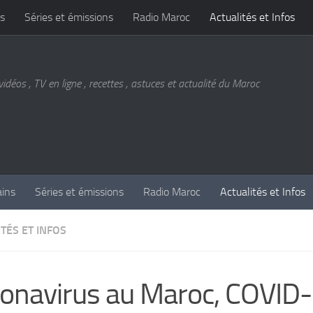
s
Séries et émissions
Radio Maroc
Actualités et Infos
vidéos , TV en ligne , recettes , astuces et actualité du Maroc
ains
Séries et émissions
Radio Maroc
Actualités et Infos
TÉS ET INFOS
onavirus au Maroc, COVID