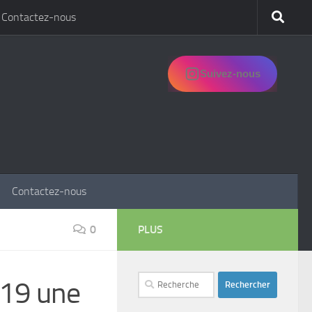
Contactez-nous
Suivez-nous
Contactez-nous
0
PLUS
Rechercher :
-19 une