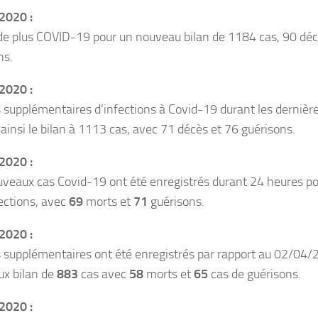
2020 :
de plus COVID-19 pour un nouveau bilan de 1184 cas, 90 déc
ns.
2020 :
 supplémentaires d’infections à Covid-19 durant les dernièr
 ainsi le bilan à 1113 cas, avec 71 décès et 76 guérisons.
2020 :
veaux cas Covid-19 ont été enregistrés durant 24 heures pour
ections, avec
69
morts et
71
guérisons.
2020 :
 supplémentaires ont été enregistrés par rapport au 02/04/
x bilan de
883
cas avec
58
morts et
65
cas de guérisons.
2020 :