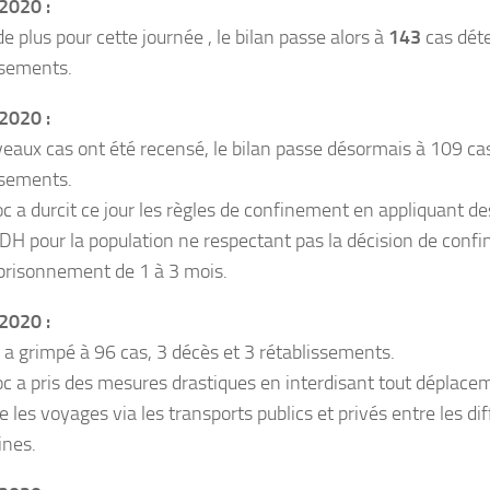
2020 :
e plus pour cette journée , le bilan passe alors à
143
cas dét
ssements.
2020 :
eaux cas ont été recensé, le bilan passe désormais à 109 ca
ssements.
c a durcit ce jour les règles de confinement en appliquant 
DH pour la population ne respectant pas la décision de con
prisonnement de 1 à 3 mois.
2020 :
n a grimpé à 96 cas, 3 décès et 3 rétablissements.
c a pris des mesures drastiques en interdisant tout déplace
e les voyages via les transports publics et privés entre les dif
nes.