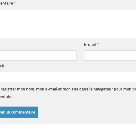
entaire
*
E-mail
*
web
registrer mon nom, mon e-mail et mon site dans le navigateur pour mon p
ntaire.