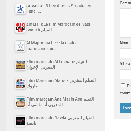
Comm
Arryadia TNT en direct , Arriadia en
ligne ,…
Zin Li Fik Le film Marocain de Nabil
Ayouch الفيلم…
Nom
*
Al Maghribia live : la chaîne
marocaine qui…
Film marocain Al Ikhwane الفيلم
Site 
المغربي الإخوان
Film Marocain Marock الفيلم المغربي
En
ماروك
comme
Film marocain Ana Machi Ana الفيلم
المغربي أنا ماشي أنا
Film marocain Nayda الفيلم المغربي
نايضة