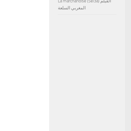
La marchandise (Sel3a) الفيلم
المغربي السلعة