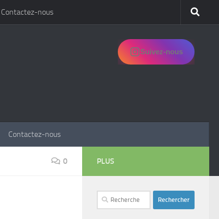
Contactez-nous
Suivez-nous
Contactez-nous
0
PLUS
Rechercher :