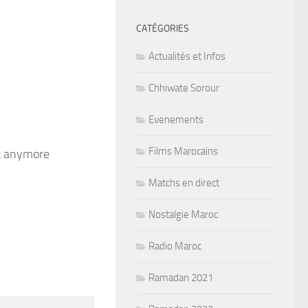
CATÉGORIES
Actualités et Infos
Chhiwate Sorour
Evenements
Films Marocains
ck anymore
Matchs en direct
Nostalgie Maroc
Radio Maroc
Ramadan 2021