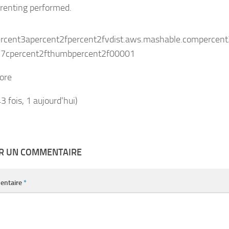
arenting performed.
ore
43 fois, 1 aujourd'hui)
ER UN COMMENTAIRE
entaire
*