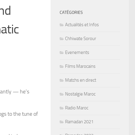
and
CATÉGORIES
atic
Actualités et Infos
Chhiwate Sorour
Evenements
Films Marocains
Matchs en direct
tantly — he’s
Nostalgie Maroc
Radio Maroc
ogs to the tune of
Ramadan 2021