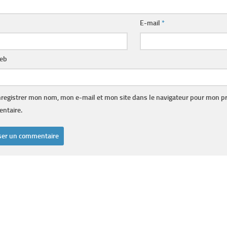
E-mail
*
web
registrer mon nom, mon e-mail et mon site dans le navigateur pour mon p
ntaire.