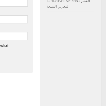
La marchandise (Sel3a) الفيلم
المغربي السلعة
rochain