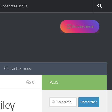
Contactez-nous
Suivez-nous
Contactez-nous
0
PLUS
Rechercher :
iley