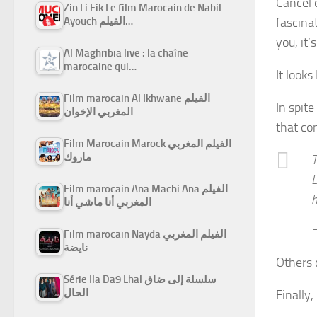
Cancel o
Zin Li Fik Le film Marocain de Nabil
fascina
Ayouch الفيلم…
you, it
Al Maghribia live : la chaîne
marocaine qui…
It looks
Film marocain Al Ikhwane الفيلم
In spit
المغربي الإخوان
that co
Film Marocain Marock الفيلم المغربي
ماروك
T
L
Film marocain Ana Machi Ana الفيلم
h
المغربي أنا ماشي أنا
—
Film marocain Nayda الفيلم المغربي
نايضة
Others c
Série Ila Da9 Lhal سلسلة إلى ضاق
الحال
Finally