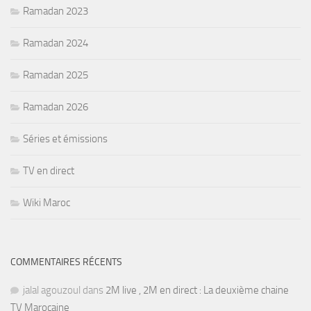
Ramadan 2023
Ramadan 2024
Ramadan 2025
Ramadan 2026
Séries et émissions
TV en direct
Wiki Maroc
COMMENTAIRES RÉCENTS
jalal agouzoul
dans
2M live , 2M en direct : La deuxième chaine
TV Marocaine