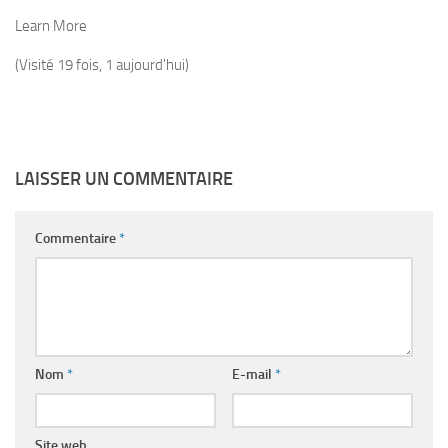
Learn More
(Visité 19 fois, 1 aujourd'hui)
LAISSER UN COMMENTAIRE
Commentaire
*
Nom
*
E-mail
*
Site web