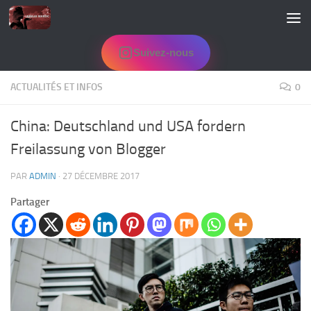
Skip to content
Suivez-nous
ACTUALITÉS ET INFOS
0
China: Deutschland und USA fordern
Freilassung von Blogger
PAR
ADMIN
·
27 DÉCEMBRE 2017
Partager