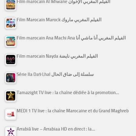
Film marocain Al Ikhwane الفيلم المغربي الإخوان
Film Marocain Marock الفيلم المغربي ماروك
Film marocain Ana Machi Ana الفيلم المغربي أنا ماشي أنا
Film marocain Nayda الفيلم المغربي نايضة
Série Ila Da9 Lhal سلسلة إلى ضاق الحال
Tamazight TV live : la chaîne dédiée à la promotion…
MEDI 1 TV live : la chaîne Marocaine et du Grand Maghreb
Arrabiâ live – Arrabiaa HD en direct : la…