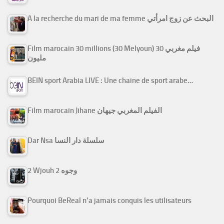
A la recherche du mari de ma femme البحث عن زوج امرأتي
Film marocain 30 millions (30 Melyoun) فيلم مغربي 30
مليون
BEIN sport Arabia LIVE : Une chaine de sport arabe…
Film marocain Jihane الفيلم المغربي جيهان
Dar Nsa سلسلة دار النسا
2 Wjouh 2 وجوه
Pourquoi BeReal n’a jamais conquis les utilisateurs