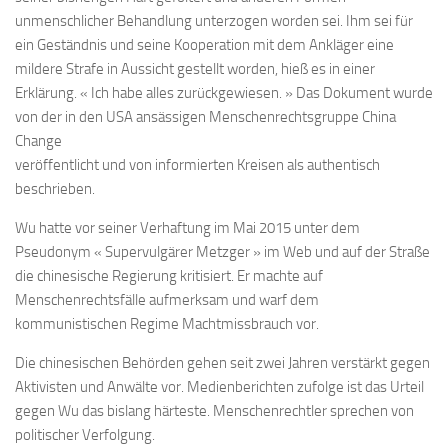
unmenschlicher Behandlung unterzogen worden sei. Ihm sei für
ein Geständnis und seine Kooperation mit dem Ankläger eine
mildere Strafe in Aussicht gestellt worden, hieß es in einer
Erklärung. « Ich habe alles zurückgewiesen. » Das Dokument wurde
von der in den USA ansässigen Menschenrechtsgruppe China
Change
veröffentlicht und von informierten Kreisen als authentisch
beschrieben.
Wu hatte vor seiner Verhaftung im Mai 2015 unter dem
Pseudonym « Supervulgärer Metzger » im Web und auf der Straße
die chinesische Regierung kritisiert. Er machte auf
Menschenrechtsfälle aufmerksam und warf dem
kommunistischen Regime Machtmissbrauch vor.
Die chinesischen Behörden gehen seit zwei Jahren verstärkt gegen
Aktivisten und Anwälte vor. Medienberichten zufolge ist das Urteil
gegen Wu das bislang härteste. Menschenrechtler sprechen von
politischer Verfolgung.