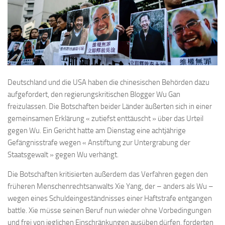
Deutschland und die USA haben die chinesischen Behörden dazu
aufgefordert, den regierungskritischen Blogger Wu Gan
freizulassen. Die Botschaften beider Länder äußerten sich in einer
gemeinsamen Erklärung « zutiefst enttäuscht » über das Urteil
gegen Wu. Ein Gericht hatte am Dienstag eine achtjährige
Gefängnisstrafe wegen « Anstiftung zur Untergrabung der
Staatsgewalt » gegen Wu verhängt.
Die Botschaften kritisierten außerdem das Verfahren gegen den
früheren Menschenrechtsanwalts Xie Yang, der – anders als Wu –
wegen eines Schuldeingeständnisses einer Haftstrafe entgangen
battle. Xie müsse seinen Beruf nun wieder ohne Vorbedingungen
und frei von jeglichen Einschränkungen ausüben dürfen, forderten