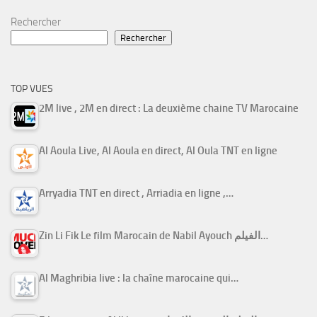
Rechercher
Rechercher
TOP VUES
2M live , 2M en direct : La deuxième chaine TV Marocaine
Al Aoula Live, Al Aoula en direct, Al Oula TNT en ligne
Arryadia TNT en direct , Arriadia en ligne ,…
Zin Li Fik Le film Marocain de Nabil Ayouch الفيلم…
Al Maghribia live : la chaîne marocaine qui…