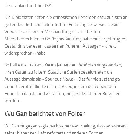
Deutschland und die USA.
Die Diplomaten riefen die chinesischen Behörden dazu auf, sich an
geltendes Recht zu halten. In ihrer Erklärung verwiesen sie auf
Vorwürfe « schwerer Misshandlungen » der beiden
Menschenrechtler im Gefängnis. Xie Yang habe ein vorgefertigtes
Geständnis verlesen, das seinen früheren Aussagen « direkt
widersprochen » habe.
So hatte die Frau von Xie im Januar den Behörden vorgeworfen,
ihren Gatten zu foltern. Staatliche Stellen bezeichneten die
Aussage damals als « Spurious News ». Das für Xie zuständige
Gericht veröffentlichte nun ein Video, in dem der Anwalt den
Behörden dankte und versprach, ein gesetzestreuer Bürger zu
werden.
Wu Gan berichtet von Folter
Wu Gan hingegen sagte nach seiner Verurteilung, dass er während
seiner bisherigen Haft gefoltert und anderen Formen