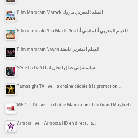
Film Marocain Marock الفيلم المغربي ماروك
Film marocain Ana Machi Ana الفيلم المغربي أنا ماشي أنا
Film marocain Nayda الفيلم المغربي نايضة
Série Ila Da9 Lhal سلسلة إلى ضاق الحال
Tamazight TV live : la chaîne dédiée à la promotion…
MEDI 1 TV live : la chaîne Marocaine et du Grand Maghreb
Arrabiâ live – Arrabiaa HD en direct : la…