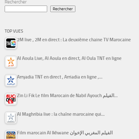
Rechercher
Rechercher
TOP VUES
2M live , 2M en direct : La deuxième chaine TV Marocaine
Al Aoula Live, Al Aoula en direct, Al Oula TNT en ligne
Arryadia TNT en direct , Arriadia en ligne ,…
Zin Li Fik Le film Marocain de Nabil Ayouch الفيلم…
Al Maghribia live : la chaîne marocaine qui…
Film marocain Al Ikhwane الفيلم المغربي الإخوان