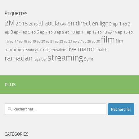
ÉTIQUETTES
2M
al aoula
en direct
en ligne
2015
ep 1
ep 2
2016
CAN
ep 3
ep 4
ep 5
ep 6
ep 7
ep 11
ep 8
ep 9
ep 10
ep 12
ep 13
ep 15
ep
ep 14
film
film
16
ep 17
ep 21
ep 27
ep 18
ep 19
ep 20
ep 22
ep 23
ep 28
ep 30
maroc
live
gratuit
marocain
Jerusalem
match
Ghouta
streaming
ramadan
Syria
regarder
PLUS
Rechercher :
CATÉGORIES