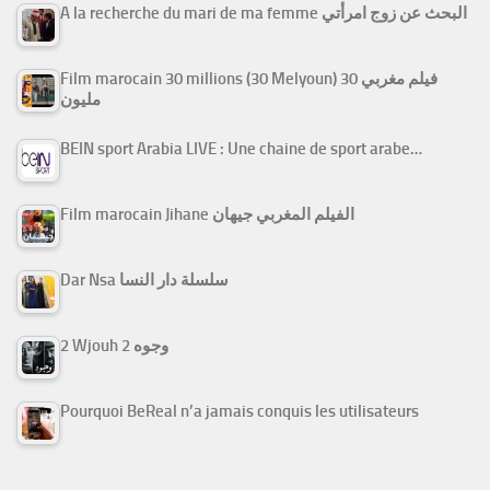
A la recherche du mari de ma femme البحث عن زوج امرأتي
Film marocain 30 millions (30 Melyoun) فيلم مغربي 30
مليون
BEIN sport Arabia LIVE : Une chaine de sport arabe…
Film marocain Jihane الفيلم المغربي جيهان
Dar Nsa سلسلة دار النسا
2 Wjouh 2 وجوه
Pourquoi BeReal n’a jamais conquis les utilisateurs