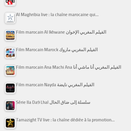
Al Maghribia live : la chaîne marocaine qui…
Film marocain Al Ikhwane الفيلم المغربي الإخوان
Film Marocain Marock الفيلم المغربي ماروك
Film marocain Ana Machi Ana الفيلم المغربي أنا ماشي أنا
Film marocain Nayda الفيلم المغربي نايضة
Série Ila Da9 Lhal سلسلة إلى ضاق الحال
Tamazight TV live : la chaîne dédiée à la promotion…