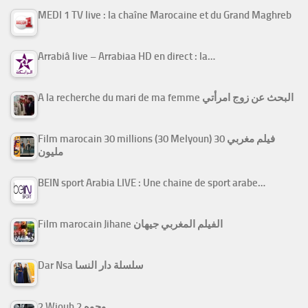
MEDI 1 TV live : la chaîne Marocaine et du Grand Maghreb
Arrabiâ live – Arrabiaa HD en direct : la…
A la recherche du mari de ma femme البحث عن زوج امرأتي
Film marocain 30 millions (30 Melyoun) فيلم مغربي 30
مليون
BEIN sport Arabia LIVE : Une chaine de sport arabe…
Film marocain Jihane الفيلم المغربي جيهان
Dar Nsa سلسلة دار النسا
2 Wjouh 2 وجوه