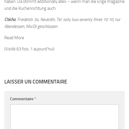
haben. Da stimmt additionally alles – wenn man die Enge magazine
und die Küchenrichtung auch.
Chicha
, Friedelstr.34, Neukölln, Tel. sixty two seventy three 10 10, nur
Abendessen, Mo/Di geschlossen
Read More
(Visité 63 fois, 1 aujourd'hui)
LAISSER UN COMMENTAIRE
Commentaire
*