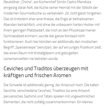
Neuköllner „Chicha“, wo Küchenchef Simón Castro Mendoza
ehrgeizig daran feilt, die Küche seiner Heimat mit der Stilistik der
modernen Gourmetküche zu verbandeln. 2d, nicht gleich hingehen:
Das ist trotzdem eher eine Kneipe, die Enge an betriebsamen
Abenden beträchtlich, und ohne die unbequem harten Hocker mit
ihrem geringen Platzbedarf, die mich an den Physiksaal meiner
Gymnasialzeit erinnern, würde das ganze Konzept nicht
funktionieren. Auch hier könnten wir additionally den modischen
Begriff „Speisekneipe“ benutzen, der auf ein junges Publikum zielt,
das einen Raum mit Kristallgläsern und gebügelten
Leinenservietten nie betreten würde.
Ceviches und Traditos überzeugen mit
kräftigen und frischen Aromen
Die Schwelle ist additionally gering, der Anspruch hoch. Die kalten
Gerichte, verschiedene Ceviches, Tiraditos (so eine Artwork
peruanisches Sashimi) und Tatars spielen mit ungewöhnlichen
Elementen, die nicht zufällig zusammenkommen. Ein kleines