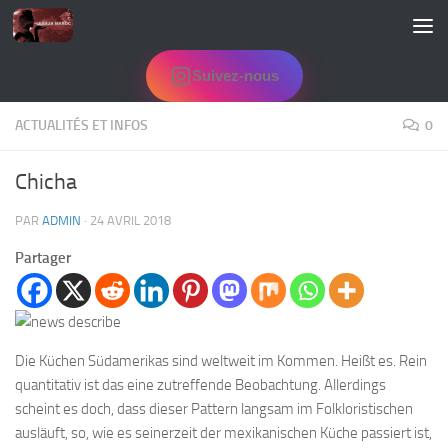
Skip to content
Suivez-nous
ACTUALITÉS ET INFOS
0
Chicha
PAR
ADMIN
·
24 AVRIL 2018
Partager
Die Küchen Südamerikas sind weltweit im Kommen. Heißt es. Rein
quantitativ ist das eine zutreffende Beobachtung. Allerdings
scheint es doch, dass dieser Pattern langsam im Folkloristischen
ausläuft, so, wie es seinerzeit der mexikanischen Küche passiert ist,