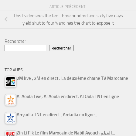
ARTICLE PRÉCÉDENT
This trader sees the ten-three hundred and sixty five days
yield shut to four % and has the chart to expose it
Rechercher
Rechercher
TOP VUES
2M live , 2M en direct : La deuxième chaine TV Marocaine
Al Aoula Live, Al Aoula en direct, Al Oula TNT en ligne
Arryadia TNT en direct , Arriadia en ligne ,…
Zin Li Fik Le film Marocain de Nabil Ayouch الفيلم…