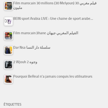
Film marocain 30 millions (30 Melyoun) فيلم مغربي 30
مليون
BEIN sport Arabia LIVE : Une chaine de sport arabe…
Film marocain Jihane الفيلم المغربي جيهان
Dar Nsa سلسلة دار النسا
2 Wjouh 2 وجوه
Pourquoi BeReal n’a jamais conquis les utilisateurs
ÉTIQUETTES