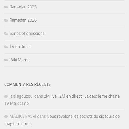
Ramadan 2025
Ramadan 2026
Séries et émissions
TV en direct
Wiki Maroc
COMMENTAIRES RÉCENTS
jalal agouzoul
dans
2M live , 2M en direct : La deuxième chaine
TV Marocaine
MALIKA NASRI
dans
Nous révélons les secrets de six tours de
magie célèbres