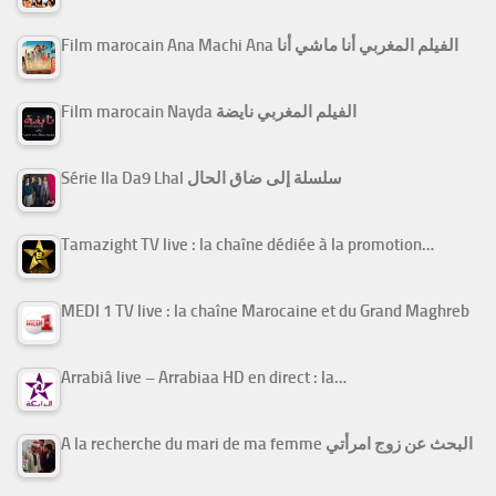
Film marocain Ana Machi Ana الفيلم المغربي أنا ماشي أنا
Film marocain Nayda الفيلم المغربي نايضة
Série Ila Da9 Lhal سلسلة إلى ضاق الحال
Tamazight TV live : la chaîne dédiée à la promotion…
MEDI 1 TV live : la chaîne Marocaine et du Grand Maghreb
Arrabiâ live – Arrabiaa HD en direct : la…
A la recherche du mari de ma femme البحث عن زوج امرأتي