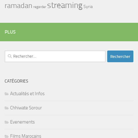
streaming
ramadan
Syria
regarder
PLUS
Rechercher :
CATÉGORIES
Actualités et Infos
Chhiwate Sorour
Evenements
Films Marocains