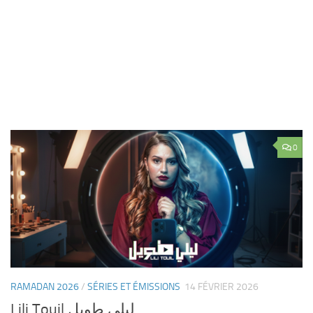
0
RAMADAN 2026
/
SÉRIES ET ÉMISSIONS
14 FÉVRIER 2026
Lili Touil ليلي طويل