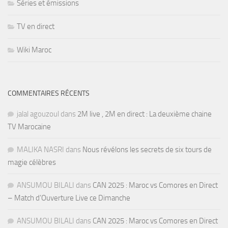
Séries et émissions
TV en direct
Wiki Maroc
COMMENTAIRES RÉCENTS
jalal agouzoul
dans
2M live , 2M en direct : La deuxième chaine
TV Marocaine
MALIKA NASRI
dans
Nous révélons les secrets de six tours de
magie célèbres
ANSUMOU BILALI
dans
CAN 2025 : Maroc vs Comores en Direct
– Match d’Ouverture Live ce Dimanche
ANSUMOU BILALI
dans
CAN 2025 : Maroc vs Comores en Direct