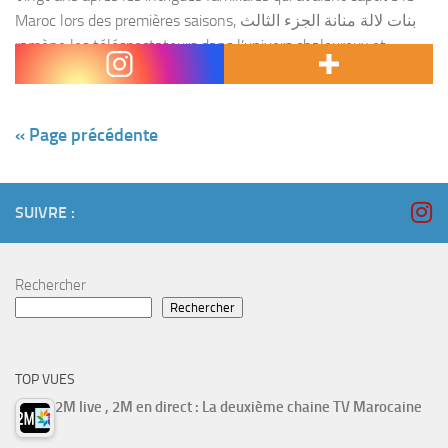
Maroc lors des premières saisons, بنات لالة منانة الجزء الثالث
ramène les téléspectateurs dans l’univers chaleureux et
tumultueux de la famille de Lalla Mennana,...
« Page précédente
SUIVRE :
Rechercher
Rechercher
TOP VUES
2M live , 2M en direct : La deuxième chaine TV Marocaine