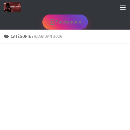
Skip to content
Suivez-nous
CATÉGORIE :
RAMADAN 2026