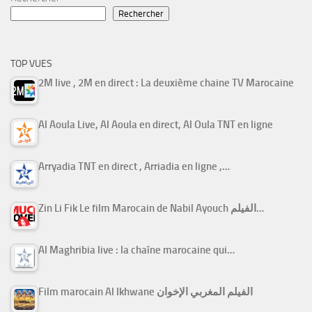
Rechercher
TOP VUES
2M live , 2M en direct : La deuxième chaine TV Marocaine
Al Aoula Live, Al Aoula en direct, Al Oula TNT en ligne
Arryadia TNT en direct , Arriadia en ligne ,…
Zin Li Fik Le film Marocain de Nabil Ayouch الفيلم…
Al Maghribia live : la chaîne marocaine qui…
Film marocain Al Ikhwane الفيلم المغربي الإخوان