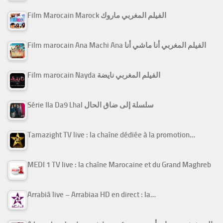
Film Marocain Marock الفيلم المغربي ماروك
Film marocain Ana Machi Ana الفيلم المغربي أنا ماشي أنا
Film marocain Nayda الفيلم المغربي نايضة
Série Ila Da9 Lhal سلسلة إلى ضاق الحال
Tamazight TV live : la chaîne dédiée à la promotion…
MEDI 1 TV live : la chaîne Marocaine et du Grand Maghreb
Arrabiâ live – Arrabiaa HD en direct : la…