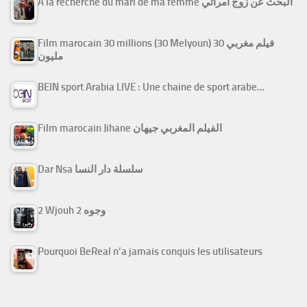
A la recherche du mari de ma femme البحث عن زوج امرأتي
Film marocain 30 millions (30 Melyoun) فيلم مغربي 30
مليون
BEIN sport Arabia LIVE : Une chaine de sport arabe…
Film marocain Jihane الفيلم المغربي جيهان
Dar Nsa سلسلة دار النسا
2 Wjouh 2 وجوه
Pourquoi BeReal n’a jamais conquis les utilisateurs