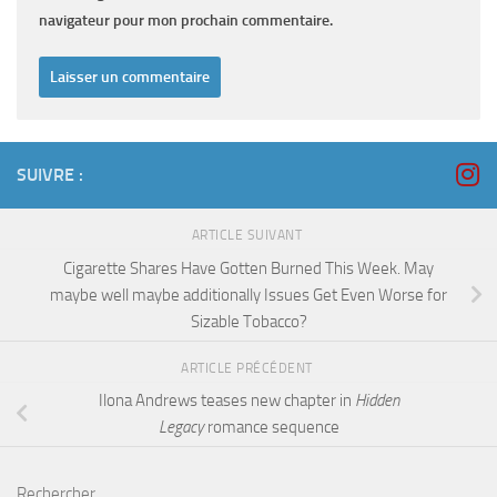
navigateur pour mon prochain commentaire.
SUIVRE :
ARTICLE SUIVANT
Cigarette Shares Have Gotten Burned This Week. May
maybe well maybe additionally Issues Get Even Worse for
Sizable Tobacco?
ARTICLE PRÉCÉDENT
Ilona Andrews teases new chapter in
Hidden
Legacy
romance sequence
Rechercher