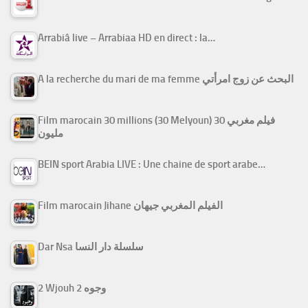
Arrabiâ live – Arrabiaa HD en direct : la…
A la recherche du mari de ma femme البحث عن زوج امرأتي
Film marocain 30 millions (30 Melyoun) فيلم مغربي 30
مليون
BEIN sport Arabia LIVE : Une chaine de sport arabe…
Film marocain Jihane الفيلم المغربي جيهان
Dar Nsa سلسلة دار النسا
2 Wjouh 2 وجوه