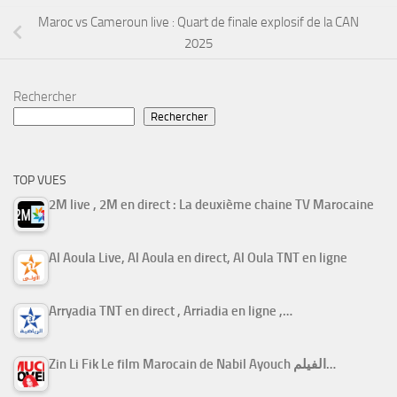
Maroc vs Cameroun live : Quart de finale explosif de la CAN
2025
Rechercher
Rechercher
TOP VUES
2M live , 2M en direct : La deuxième chaine TV Marocaine
Al Aoula Live, Al Aoula en direct, Al Oula TNT en ligne
Arryadia TNT en direct , Arriadia en ligne ,…
Zin Li Fik Le film Marocain de Nabil Ayouch الفيلم…