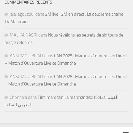
COMMENTAIRES RÉCENTS
jalal agouzoul
dans
2M live , 2M en direct : La deuxième chaine
TV Marocaine
MALIKA NASRI
dans
Nous révélons les secrets de six tours de
magie célèbres
ANSUMOU BILALI
dans
CAN 2025 : Maroc vs Comores en Direct
– Match d’Ouverture Live ce Dimanche
ANSUMOU BILALI
dans
CAN 2025 : Maroc vs Comores en Direct
– Match d’Ouverture Live ce Dimanche
Chennani
dans
Film marocain La marchandise (Sel3a) الفيلم
المغربي السلعة