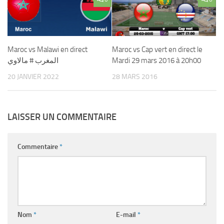
Maroc vs Malawi en direct
Maroc vs Cap vert en direct le
المغرب # مالاوي
Mardi 29 mars 2016 à 20h00
20 JANVIER 2022
28 MARS 2016
LAISSER UN COMMENTAIRE
Commentaire
*
Nom
*
E-mail
*