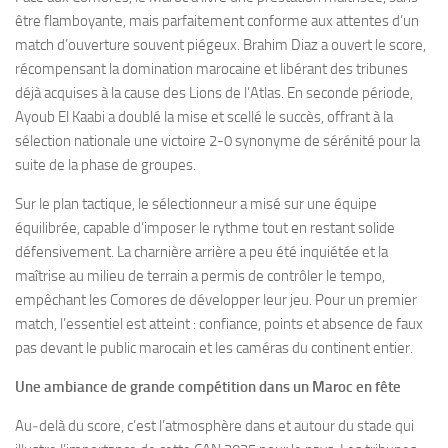
être flamboyante, mais parfaitement conforme aux attentes d’un
match d’ouverture souvent piégeux. Brahim Diaz a ouvert le score,
récompensant la domination marocaine et libérant des tribunes
déjà acquises à la cause des Lions de l’Atlas. En seconde période,
Ayoub El Kaabi a doublé la mise et scellé le succès, offrant à la
sélection nationale une victoire 2-0 synonyme de sérénité pour la
suite de la phase de groupes.
Sur le plan tactique, le sélectionneur a misé sur une équipe
équilibrée, capable d’imposer le rythme tout en restant solide
défensivement. La charnière arrière a peu été inquiétée et la
maîtrise au milieu de terrain a permis de contrôler le tempo,
empêchant les Comores de développer leur jeu. Pour un premier
match, l’essentiel est atteint : confiance, points et absence de faux
pas devant le public marocain et les caméras du continent entier.
Une ambiance de grande compétition dans un Maroc en fête
Au‑delà du score, c’est l’atmosphère dans et autour du stade qui