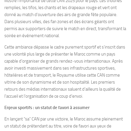
illustre l’importance de cette CAN 2025 pour le pays. Les tribunes
remplies, les tifos, les chants et les drapeaux rouge et vert ont
donné au match d’ouverture des airs de grande fête populaire.
Dans plusieurs villes, des fan zones et des écrans géants ont
permis aux supporters de suivre le match en direct, transformant la
soirée en événement national.
Cette ambiance dépasse le cadre purement sportif et s’inscrit dans
une volonté plus large de présenter le Maroc comme un pays
capable d’organiser de grands rendez‑vous internationaux. Après
avoir investi massivement dans ses infrastructures sportives,
hôtelières et de transport, le Royaume utilise cette CAN comme
vitrine de son dynamisme et de son hospitalité. Les premiers
retours des médias internationaux saluent d’ailleurs la qualité de
l’accueil et l’organisation de ce coup d’envoi.
Enjeux sportifs : un statut de favori à assumer
En lançant “sa” CAN par une victoire, le Maroc assume pleinement
un statut de prétendant au titre, voire de favori aux yeux de