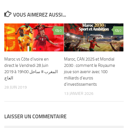
VOUS AIMEREZ AUSSI...
0
0
Maroc vs Côte d’ivoire en
Maroc, CAN 2025 et Mondial
direct le Vendredi 28 Juin
2030 : comment le Royaume
2019 à 19h00 المغرب # ساحل
joue son avenir avec 100
العاج
milliards d’euros
d’investissements
28 JUIN 2019
13 JANVIER 2026
LAISSER UN COMMENTAIRE