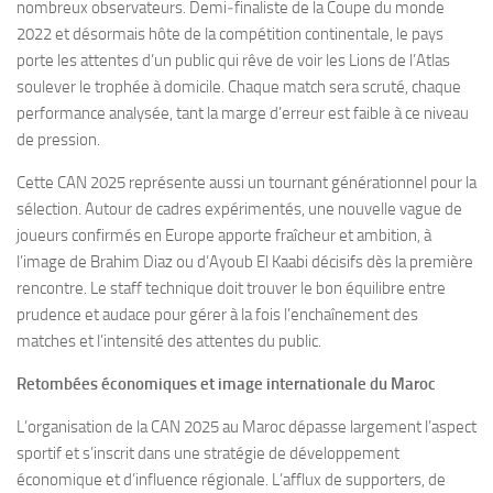
nombreux observateurs. Demi‑finaliste de la Coupe du monde
2022 et désormais hôte de la compétition continentale, le pays
porte les attentes d’un public qui rêve de voir les Lions de l’Atlas
soulever le trophée à domicile. Chaque match sera scruté, chaque
performance analysée, tant la marge d’erreur est faible à ce niveau
de pression.
Cette CAN 2025 représente aussi un tournant générationnel pour la
sélection. Autour de cadres expérimentés, une nouvelle vague de
joueurs confirmés en Europe apporte fraîcheur et ambition, à
l’image de Brahim Diaz ou d’Ayoub El Kaabi décisifs dès la première
rencontre. Le staff technique doit trouver le bon équilibre entre
prudence et audace pour gérer à la fois l’enchaînement des
matches et l’intensité des attentes du public.
Retombées économiques et image internationale du Maroc
L’organisation de la CAN 2025 au Maroc dépasse largement l’aspect
sportif et s’inscrit dans une stratégie de développement
économique et d’influence régionale. L’afflux de supporters, de