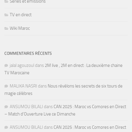
Séries et émissions
TV en direct
Wiki Maroc
COMMENTAIRES RÉCENTS
jalal agouzoul
dans
2M live , 2M en direct : La deuxième chaine
TV Marocaine
MALIKA NASRI
dans
Nous révélons les secrets de six tours de
magie célèbres
ANSUMOU BILALI
dans
CAN 2025 : Maroc vs Comores en Direct
– Match d’Ouverture Live ce Dimanche
ANSUMOU BILALI
dans
CAN 2025 : Maroc vs Comores en Direct