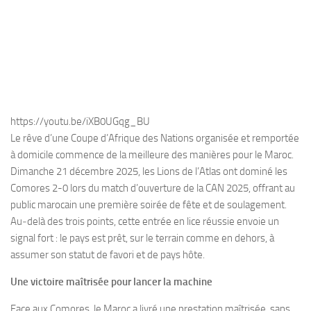
https://youtu.be/iXB0UGqg_BU
Le rêve d’une Coupe d’Afrique des Nations organisée et remportée
à domicile commence de la meilleure des manières pour le Maroc.
Dimanche 21 décembre 2025, les Lions de l’Atlas ont dominé les
Comores 2-0 lors du match d’ouverture de la CAN 2025, offrant au
public marocain une première soirée de fête et de soulagement.
Au‑delà des trois points, cette entrée en lice réussie envoie un
signal fort : le pays est prêt, sur le terrain comme en dehors, à
assumer son statut de favori et de pays hôte.
Une victoire maîtrisée pour lancer la machine
Face aux Comores, le Maroc a livré une prestation maîtrisée, sans