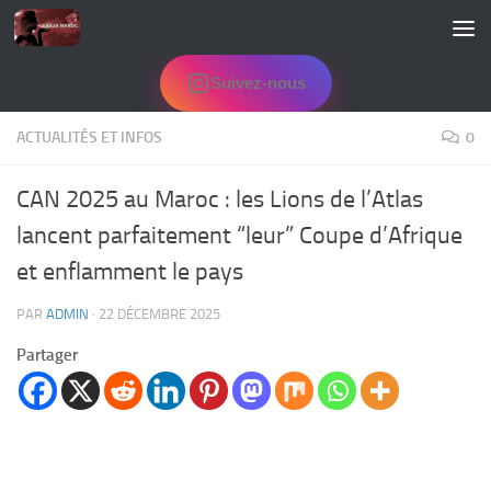
Skip to content
Suivez-nous
ACTUALITÉS ET INFOS
0
CAN 2025 au Maroc : les Lions de l’Atlas
lancent parfaitement “leur” Coupe d’Afrique
et enflamment le pays
PAR
ADMIN
·
22 DÉCEMBRE 2025
Partager