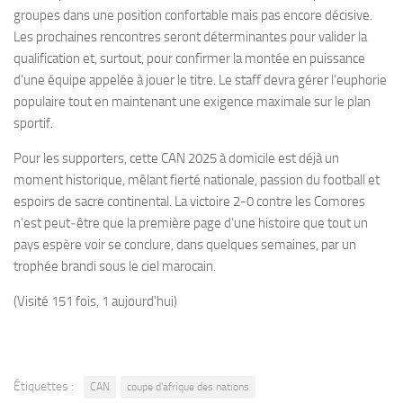
groupes dans une position confortable mais pas encore décisive.
Les prochaines rencontres seront déterminantes pour valider la
qualification et, surtout, pour confirmer la montée en puissance
d’une équipe appelée à jouer le titre. Le staff devra gérer l’euphorie
populaire tout en maintenant une exigence maximale sur le plan
sportif.
Pour les supporters, cette CAN 2025 à domicile est déjà un
moment historique, mêlant fierté nationale, passion du football et
espoirs de sacre continental. La victoire 2-0 contre les Comores
n’est peut‑être que la première page d’une histoire que tout un
pays espère voir se conclure, dans quelques semaines, par un
trophée brandi sous le ciel marocain.
(Visité 151 fois, 1 aujourd'hui)
Étiquettes :
CAN
coupe d'afrique des nations