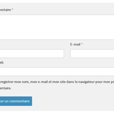
entaire
*
E-mail
*
web
registrer mon nom, mon e-mail et mon site dans le navigateur pour mon p
ntaire.