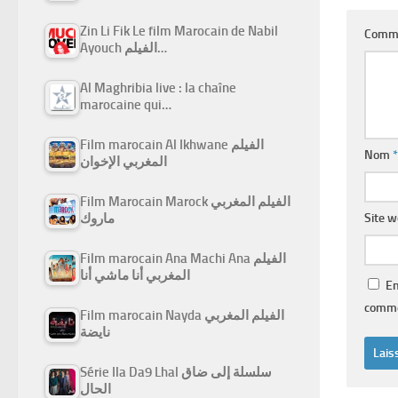
Zin Li Fik Le film Marocain de Nabil
Comm
Ayouch الفيلم…
Al Maghribia live : la chaîne
marocaine qui…
Film marocain Al Ikhwane الفيلم
Nom
*
المغربي الإخوان
Film Marocain Marock الفيلم المغربي
Site 
ماروك
Film marocain Ana Machi Ana الفيلم
المغربي أنا ماشي أنا
En
comme
Film marocain Nayda الفيلم المغربي
نايضة
Série Ila Da9 Lhal سلسلة إلى ضاق
الحال