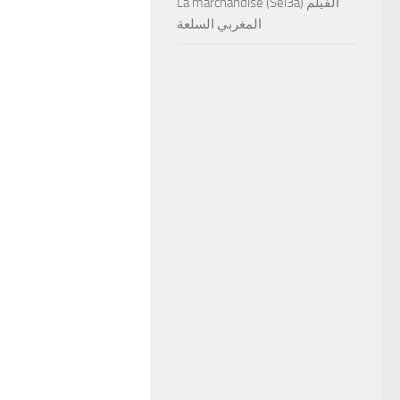
La marchandise (Sel3a) الفيلم
المغربي السلعة