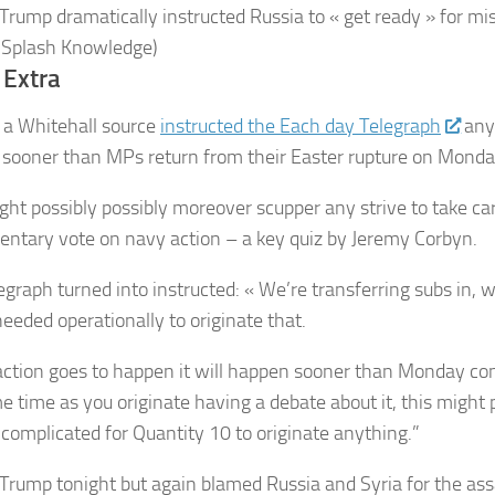
Trump dramatically instructed Russia to « get ready » for mis
 Splash Knowledge)
 Extra
 a Whitehall source
instructed the Each day Telegraph
any
sooner than MPs return from their Easter rupture on Monda
ght possibly possibly moreover scupper any strive to take car
entary vote on navy action – a key quiz by Jeremy Corbyn.
egraph turned into instructed: « We’re transferring subs in, w
needed operationally to originate that.
 action goes to happen it will happen sooner than Monday co
e time as you originate having a debate about it, this might 
 complicated for Quantity 10 to originate anything.”
Trump tonight but again blamed Russia and Syria for the ass