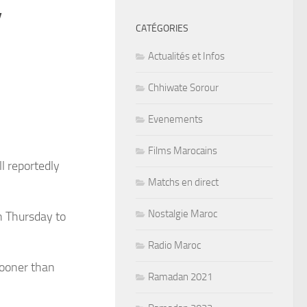
’
CATÉGORIES
Actualités et Infos
Chhiwate Sorour
Evenements
Films Marocains
l reportedly
Matchs en direct
Nostalgie Maroc
n Thursday to
Radio Maroc
sooner than
Ramadan 2021