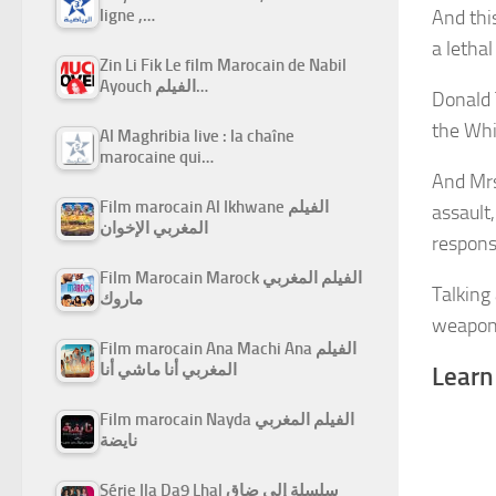
And thi
ligne ,…
a letha
Zin Li Fik Le film Marocain de Nabil
Ayouch الفيلم…
Donald 
the Whi
Al Maghribia live : la chaîne
marocaine qui…
And Mrs
Film marocain Al Ikhwane الفيلم
assault
المغربي الإخوان
respons
Film Marocain Marock الفيلم المغربي
Talking 
ماروك
weapons
Film marocain Ana Machi Ana الفيلم
المغربي أنا ماشي أنا
Learn
Film marocain Nayda الفيلم المغربي
نايضة
Série Ila Da9 Lhal سلسلة إلى ضاق