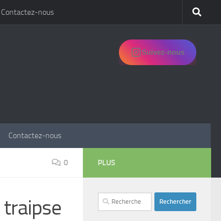
Contactez-nous
Suivez-nous
Contactez-nous
0
PLUS
Rechercher :
 traipse