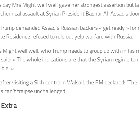
s day Mrs Might well well gave her strongest assertion but l
l chemical assault at Syrian President Bashar Al-Assad’s door
Trump demanded Assad’s Russian backers « get ready » for m
te Residence refused to rule out yelp warfare with Russia.
 Might well well, who Trump needs to group up with in his r
, said: « The whole indications are that the Syrian regime tur
ible. »
after visiting a Sikh centre in Walsall, the PM declared: “The
 can’t traipse ­unchallenged.”
 Extra