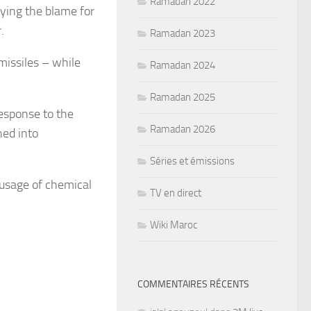
Ramadan 2022
aying the blame for
.
Ramadan 2023
issiles – while
Ramadan 2024
Ramadan 2025
esponse to the
Ramadan 2026
ned into
Séries et émissions
 usage of ­chemical
TV en direct
Wiki Maroc
COMMENTAIRES RÉCENTS