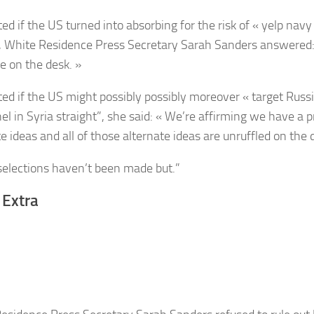
ed if the US turned into absorbing for the risk of « yelp na
, White Residence Press Secretary Sarah Sanders answered: 
e on the desk. »
ed if the US might possibly possibly moreover « target Russ
el in Syria straight”, she said: « We’re affirming we have a 
e ideas and all of those alternate ideas are unruffled on the 
 selections haven’t been made but.”
 Extra