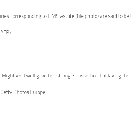
nes corresponding to HMS Astute (file photo) are said to be 
 AFP)
 Might well well gave her strongest assertion but laying the 
 Getty Photos Europe)