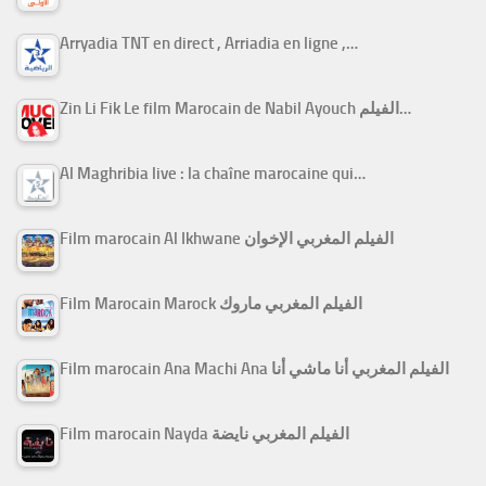
Arryadia TNT en direct , Arriadia en ligne ,…
Zin Li Fik Le film Marocain de Nabil Ayouch الفيلم…
Al Maghribia live : la chaîne marocaine qui…
Film marocain Al Ikhwane الفيلم المغربي الإخوان
Film Marocain Marock الفيلم المغربي ماروك
Film marocain Ana Machi Ana الفيلم المغربي أنا ماشي أنا
Film marocain Nayda الفيلم المغربي نايضة