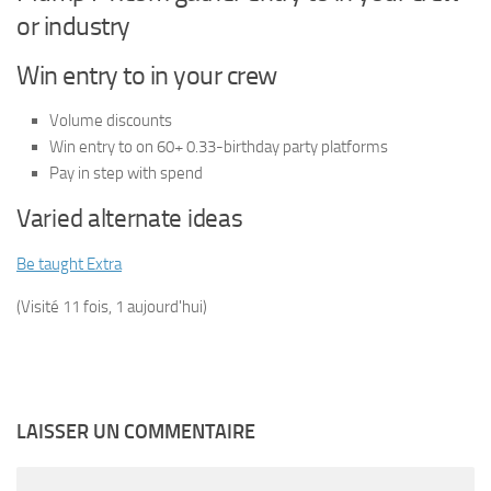
or industry
Win entry to in your crew
Volume discounts
Win entry to on 60+ 0.33-birthday party platforms
Pay in step with spend
Varied alternate ideas
Be taught Extra
(Visité 11 fois, 1 aujourd'hui)
LAISSER UN COMMENTAIRE