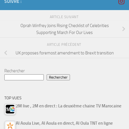
SUIVRE :
ARTICLE SUIVANT
Oprah Winfrey Joins Rising Checklist of Celebrities
Supporting March For Our Lives
ARTICLE PRÉCÉDENT
UK proposes foremost amendment to Brexit transition
Rechercher
Rechercher
TOP VUES
2M live , 2M en direct : La deuxième chaine TV Marocaine
Al Aoula Live, Al Aoula en direct, Al Oula TNT en ligne