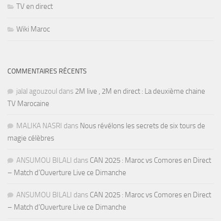
TV en direct
Wiki Maroc
COMMENTAIRES RÉCENTS
jalal agouzoul
dans
2M live , 2M en direct : La deuxième chaine
TV Marocaine
MALIKA NASRI
dans
Nous révélons les secrets de six tours de
magie célèbres
ANSUMOU BILALI
dans
CAN 2025 : Maroc vs Comores en Direct
– Match d’Ouverture Live ce Dimanche
ANSUMOU BILALI
dans
CAN 2025 : Maroc vs Comores en Direct
– Match d’Ouverture Live ce Dimanche