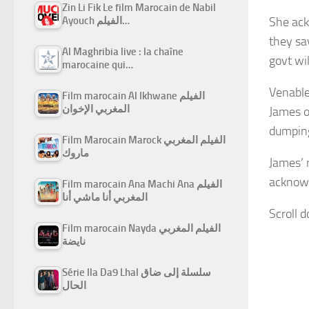
Zin Li Fik Le film Marocain de Nabil
She ack
Ayouch الفيلم…
they sa
Al Maghribia live : la chaîne
govt wi
marocaine qui…
Venable
Film marocain Al Ikhwane الفيلم
المغربي الإخوان
James o
dumping
Film Marocain Marock الفيلم المغربي
ماروك
James’ 
acknowl
Film marocain Ana Machi Ana الفيلم
المغربي أنا ماشي أنا
Scroll 
Film marocain Nayda الفيلم المغربي
نايضة
Série Ila Da9 Lhal سلسلة إلى ضاق
الحال