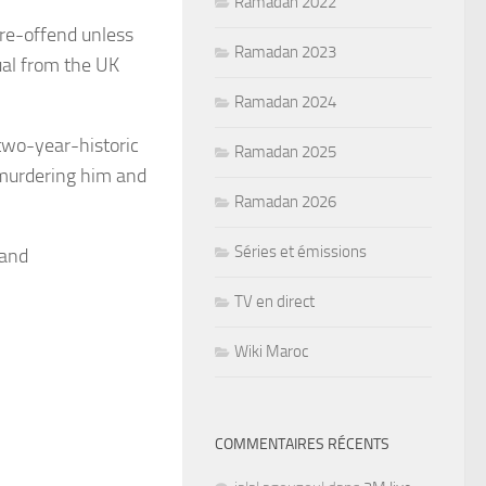
Ramadan 2022
 re-offend unless
Ramadan 2023
ual from the UK
Ramadan 2024
two-year-historic
Ramadan 2025
 murdering him and
Ramadan 2026
Séries et émissions
 and
TV en direct
Wiki Maroc
COMMENTAIRES RÉCENTS