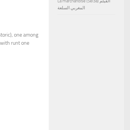
La marchandise (Sel3a) الفيلم
المغربي السلعة
storic), one among
 with runt one