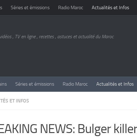
s
Séries et émissions
Radio Maroc
Actualités et Infos
vidéos , TV en ligne , recettes , astuces et actualité du Maroc
ains
Séries et émissions
Radio Maroc
Actualités et Infos
TÉS ET INFOS
AKING NEWS: Bulger kille