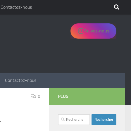
Contactez-nous
Suivez-nous
Contactez-nous
0
PLUS
Rechercher :
r