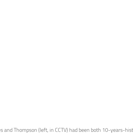
s and Thompson (left, in CCTV) had been both 10-years-histo