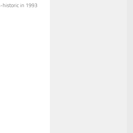
-historic in 1993