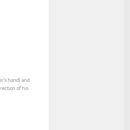
er’s hand) and
ection of his