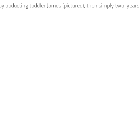
 by abducting toddler James (pictured), then simply two-years