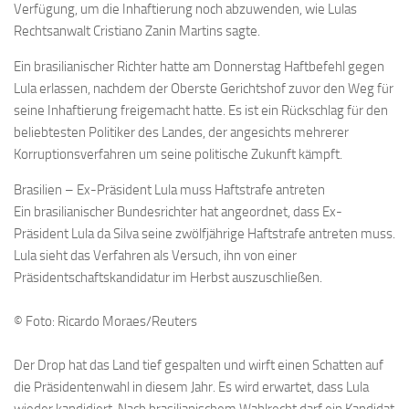
Verfügung, um die Inhaftierung noch abzuwenden, wie Lulas
Rechtsanwalt Cristiano Zanin Martins sagte.
Ein brasilianischer Richter hatte am Donnerstag Haftbefehl gegen
Lula erlassen, nachdem der Oberste Gerichtshof zuvor den Weg für
seine Inhaftierung freigemacht hatte. Es ist ein Rückschlag für den
beliebtesten Politiker des Landes, der angesichts mehrerer
Korruptionsverfahren um seine politische Zukunft kämpft.
Brasilien – Ex-Präsident Lula muss Haftstrafe antreten
Ein brasilianischer Bundesrichter hat angeordnet, dass Ex-
Präsident Lula da Silva seine zwölfjährige Haftstrafe antreten muss.
Lula sieht das Verfahren als Versuch, ihn von einer
Präsidentschaftskandidatur im Herbst auszuschließen.
© Foto: Ricardo Moraes/Reuters
Der Drop hat das Land tief gespalten und wirft einen Schatten auf
die Präsidentenwahl in diesem Jahr. Es wird erwartet, dass Lula