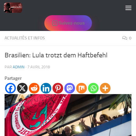
Skip to content
Suivez-nous
ACTUALITÉS ET INFOS
0
Brasilien: Lula trotzt dem Haftbefehl
PAR
ADMIN
·
7 AVRIL 2018
Partager