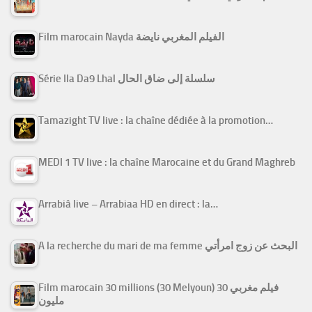
Film marocain Nayda الفيلم المغربي نايضة
Série Ila Da9 Lhal سلسلة إلى ضاق الحال
Tamazight TV live : la chaîne dédiée à la promotion…
MEDI 1 TV live : la chaîne Marocaine et du Grand Maghreb
Arrabiâ live – Arrabiaa HD en direct : la…
A la recherche du mari de ma femme البحث عن زوج امرأتي
Film marocain 30 millions (30 Melyoun) فيلم مغربي 30
مليون