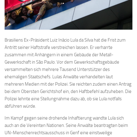
Brasiliens Ex-Präsident Luiz Inácio Lula da Silva hat die Frist zum
Antritt seiner Haftstrafe verstreichen lassen. Er verharrte
zusammen mit Anhängern in einem Gebäude der Metall-
Gewerkschaft in São Paulo. Vor dem Gewerkschaftsgebäude
versammelten sich mehrere Tausend Unterstützer des
ehemaligen Staatschefs. Lulas Anwälte verhandelten laut
mehreren Medien mit der Polizei. Sie reichten zudem einen Antrag
bei dem Obersten Gerichtshof ein, den Haftbefehl aufzuheben. Die
Polizei lehnte eine Stellungnahme dazu ab, ob sie Lula notfalls
abführen würde.
Im Kampf gegen seine drohende Inhaftierung wandte Lula sich
auch an die Vereinten Nationen. Seine Anwälte beantragten beim
UN-Menschenrechtsausschuss in Genf eine einstweilige