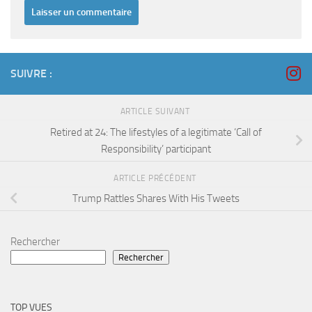
SUIVRE :
ARTICLE SUIVANT
Retired at 24: The lifestyles of a legitimate ‘Call of
Responsibility’ participant
ARTICLE PRÉCÉDENT
Trump Rattles Shares With His Tweets
Rechercher
Rechercher
TOP VUES