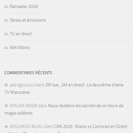
Ramadan 2026
Séries et émissions
TV en direct
Wiki Maroc
COMMENTAIRES RÉCENTS
jalal agouzoul
dans
2M live , 2M en direct : La deuxième chaine
TV Marocaine
MALIKA NASRI
dans
Nous révélons les secrets de six tours de
magie célèbres
ANSUMOU BILALI
dans
CAN 2025 : Maroc vs Comores en Direct